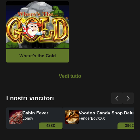
Where’s the Gold
Vedi tutto
I nostri vincitori
Cabin Fever
Voodoo Candy Shop Deluxe
Londy
FenderBoyXXX
438€
396€