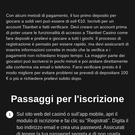
Con alcuni metodi di pagamento, il tuo primo deposito per
giocare a soldi veri può essere di soli €10. Iscriviti per un
account Titanbet e fatti verificare. Devi creare un account prima
di poter usare le funzionalità di accesso a Titanbet Casino come
fare depositi e prelievi e giocare a tutti i giochi. Il processo di
registrazione è pensato per essere rapido, ma devi assicurarti di
inserire informazioni corrette in modo che la verifica e i
pagamenti non richiedano troppo tempo. La maggior parte dei
giocatori può iscriversi in pochi minuti e poi andare direttamente
alla conferma via email o telefono. Farsi verificare presto è il
modo migliore per evitare problemi se prevedi di depositare 100
€ o più e richiedere prelievi subito dopo.
Passaggi per l'iscrizione
Sul sito web del casinò o sull'app mobile, apri il
modulo di iscrizione e fai clic su "Registrati". Digita il
tuo indirizzo email e crea una password. Assicurati
di tenere la tua password segreta e di non usarla