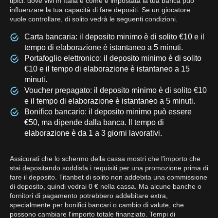
tipici: dove vivi in Italia e come è impostata la tua banca può
influenzare la tua capacità di fare depositi. Se un giocatore
vuole controllare, di solito vedrà le seguenti condizioni.
Carta bancaria: il deposito minimo è di solito €10 e il
tempo di elaborazione è istantaneo a 5 minuti.
Portafoglio elettronico: il deposito minimo è di solito
€10 e il tempo di elaborazione è istantaneo a 15
minuti.
Voucher prepagato: il deposito minimo è di solito €10
e il tempo di elaborazione è istantaneo a 5 minuti.
Bonifico bancario: il deposito minimo può essere
€50, ma dipende dalla banca. Il tempo di
elaborazione è da 1 a 3 giorni lavorativi.
Assicurati che lo schermo della cassa mostri che l'importo che
stai depositando soddisfa i requisiti per una promozione prima di
fare il deposito. Titanbet di solito non addebita una commissione
di deposito, quindi vedrai 0 € nella cassa. Ma alcune banche o
fornitori di pagamento potrebbero addebitare extra,
specialmente per bonifici bancari o cambio di valute, che
possono cambiare l'importo totale finanziato. Tempi di