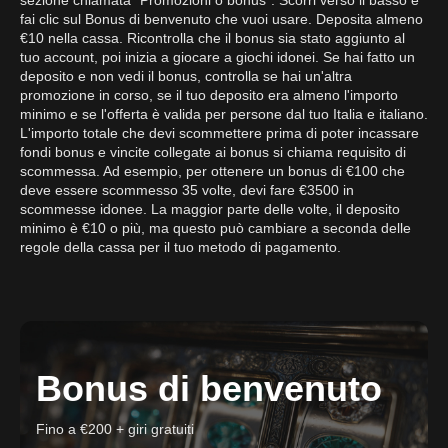
sezione chiamata "Promozioni o bonus". Scorri verso il basso e
fai clic sul Bonus di benvenuto che vuoi usare. Deposita almeno
€10 nella cassa. Ricontrolla che il bonus sia stato aggiunto al
tuo account, poi inizia a giocare a giochi idonei. Se hai fatto un
deposito e non vedi il bonus, controlla se hai un'altra
promozione in corso, se il tuo deposito era almeno l'importo
minimo e se l'offerta è valida per persone dal tuo Italia e italiano.
L'importo totale che devi scommettere prima di poter incassare
fondi bonus e vincite collegate ai bonus si chiama requisito di
scommessa. Ad esempio, per ottenere un bonus di €100 che
deve essere scommesso 35 volte, devi fare €3500 in
scommesse idonee. La maggior parte delle volte, il deposito
minimo è €10 o più, ma questo può cambiare a seconda delle
regole della cassa per il tuo metodo di pagamento.
Bonus di benvenuto
Fino a €200 + giri gratuiti