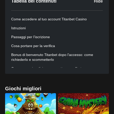
Tabella dei contenuti
Hide
Come accedere al tuo account Titanbet Casino
Istruzioni
Passaggi per l'iscrizione
Cosa portare per la verifica
Bonus di benvenuto Titanbet dopo l'accesso: come
richiederlo e scommetterlo
Come usare i codici promo e ottenere offerte
Metodi di deposito su Titanbet: minimi, commissioni e
tempi di elaborazione
Giochi migliori
Prelievi da Titanbet
Come risolvere i motivi più comuni per cui un prelievo
viene negato
Impostazione dei limiti bancari e delle preferenze di