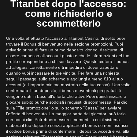
Titanbet dopo l'accesso:
come richiederlo e
scommetterlo
Una volta effettuato l'accesso a Titanbet Casino, di solito puoi
trovare il Bonus di benvenuto nella sezione promozioni. Puoi
attivarlo prima di fare un primo deposito idoneo. Assicurati di
essere connesso all'account giusto e che le informazioni del tuo
profilo corrispondano a chi sei davvero. Questo aiuterà il bonus
ad allegarsi correttamente e ti impedirà di dover aspettare
quando vuoi incassare le tue vincite. Per fare una richiesta,
segui i passaggi sullo schermo e aggiungi almeno €10 al tuo
account (o l'importo minimo mostrato nella tua cassa). Una volta
confermato il tuo deposito, il bonus e eventuali giri gratuiti ti
vengono dati in base all'offerta che attivi. Puoi quindi iniziare a
giocare subito purché soddisfi i requisiti di scommessa. Fai clic
sulla "Tile promozione" o sullo schermo "Cassa" per avviare
l'offerta di benvenuto. La maggior parte dei giocatori può farlo
con pochi clic. Potrebbero esserci momenti in cui il sistema
elabora il tuo deposito senza applicare il bonus se non inserisci
il codice bonus prima di confermare il deposito. Accedi e vai alla