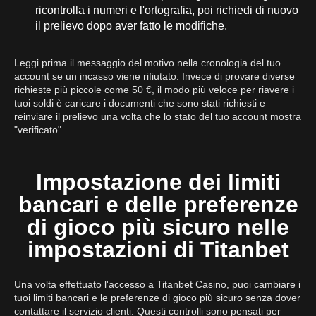
ricontrolla i numeri e l'ortografia, poi richiedi di nuovo
il prelievo dopo aver fatto le modifiche.
Leggi prima il messaggio del motivo nella cronologia del tuo
account se un incasso viene rifiutato. Invece di provare diverse
richieste più piccole come 50 €, il modo più veloce per riavere i
tuoi soldi è caricare i documenti che sono stati richiesti e
reinviare il prelievo una volta che lo stato del tuo account mostra
"verificato".
Impostazione dei limiti
bancari e delle preferenze
di gioco più sicuro nelle
impostazioni di Titanbet
Una volta effettuato l'accesso a Titanbet Casino, puoi cambiare i
tuoi limiti bancari e le preferenze di gioco più sicuro senza dover
contattare il servizio clienti. Questi controlli sono pensati per