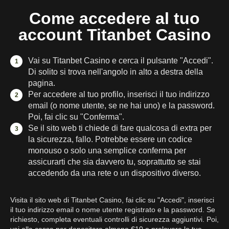
Come accedere al tuo
account Titanbet Casino
Vai su Titanbet Casino e cerca il pulsante "Accedi".
Di solito si trova nell'angolo in alto a destra della
pagina.
Per accedere al tuo profilo, inserisci il tuo indirizzo
email (o nome utente, se ne hai uno) e la password.
Poi, fai clic su "Conferma".
Se il sito web ti chiede di fare qualcosa di extra per
la sicurezza, fallo. Potrebbe essere un codice
monouso o solo una semplice conferma per
assicurarti che sia davvero tu, soprattutto se stai
accedendo da una rete o un dispositivo diverso.
Visita il sito web di Titanbet Casino, fai clic su "Accedi", inserisci
il tuo indirizzo email o nome utente registrato e la password. Se
richiesto, completa eventuali controlli di sicurezza aggiuntivi. Poi,