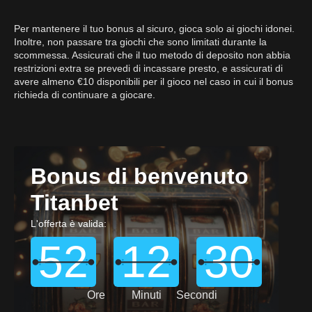
Per mantenere il tuo bonus al sicuro, gioca solo ai giochi idonei.
Inoltre, non passare tra giochi che sono limitati durante la
scommessa. Assicurati che il tuo metodo di deposito non abbia
restrizioni extra se prevedi di incassare presto, e assicurati di
avere almeno €10 disponibili per il gioco nel caso in cui il bonus
richieda di continuare a giocare.
Bonus di benvenuto
Titanbet
L'offerta è valida:
52
12
28
Ore
Minuti
Secondi