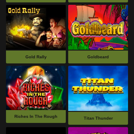
Gold Rally
Goldbeard
Riches In The Rough
Titan Thunder