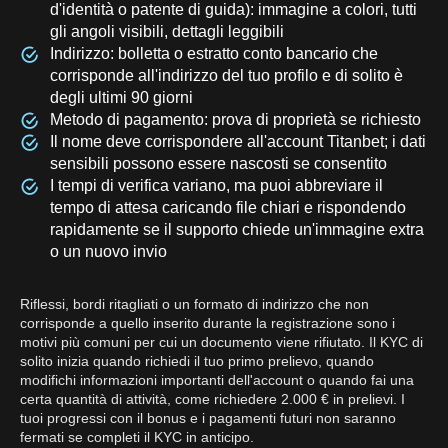
d'identità o patente di guida): immagine a colori, tutti
gli angoli visibili, dettagli leggibili
Indirizzo: bolletta o estratto conto bancario che
corrisponde all'indirizzo del tuo profilo e di solito è
degli ultimi 90 giorni
Metodo di pagamento: prova di proprietà se richiesto
Il nome deve corrispondere all'account Titanbet; i dati
sensibili possono essere nascosti se consentito
I tempi di verifica variano, ma puoi abbreviare il
tempo di attesa caricando file chiari e rispondendo
rapidamente se il supporto chiede un'immagine extra
o un nuovo invio
Riflessi, bordi ritagliati o un formato di indirizzo che non
corrisponde a quello inserito durante la registrazione sono i
motivi più comuni per cui un documento viene rifiutato. Il KYC di
solito inizia quando richiedi il tuo primo prelievo, quando
modifichi informazioni importanti dell'account o quando fai una
certa quantità di attività, come richiedere 2.000 € in prelievi. I
tuoi progressi con il bonus e i pagamenti futuri non saranno
fermati se completi il KYC in anticipo.