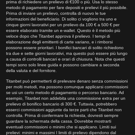
prima di richiedere un prelievo di €100 o più. Usa lo stesso
metodo di pagamento per fare depositi e prelievi il più possibile.
Prima di inviare un prelievo, controlla di nuovo le tue
informazioni del beneficiario. Di solito ci vogliono tra uno e
cinque giorni lavorativi per un prelievo da 100 € a 500 € per
essere elaborato tramite un e-wallet. Questo è il metodo più
veloce dopo che Titanbet approva il prelievo. I tempi di
elaborazione degli emittenti di carte variano, e i rimborsi
possono essere prioritari. I bonifici bancari di solito richiedono
tra due e sette giorni lavorativi, ma questo può essere più lungo
a causa di controlli bancari e orari di chiusura. Nota che questi
tempi sono solo linee guida e possono cambiare a seconda
della valuta e del fornitore.
Titanbet può permetterti di prelevare denaro senza commissioni
per molti metodi, ma possono comunque applicarsi commissioni
se usi un certo metodo di pagamento o percorso bancario. Ad
esempio, Titanbet non addebita una commissione extra per un
prelievo di bonifico bancario di 300 €. Tuttavia, potrebbero
esserci commissioni aggiunte da terze parti che Titanbet non
controlla. Prima di confermare la richiesta, dovresti sempre
guardare la schermata della cassa. Dovrebbe mostrarti
eventuali commissioni o minimi che si applicano. Limiti sui
prelievi: minimi e massimi I limiti di prelievo dipendono dal