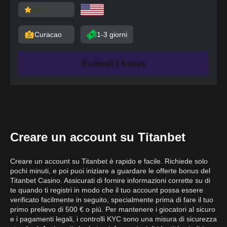
4.8
/5
Curacao
1-3 giorni
Richiedi il bonus
Creare un account su Titanbet
Creare un account su Titanbet è rapido e facile. Richiede solo
pochi minuti, e poi puoi iniziare a guardare le offerte bonus del
Titanbet Casino. Assicurati di fornire informazioni corrette su di
te quando ti registri in modo che il tuo account possa essere
verificato facilmente in seguito, specialmente prima di fare il tuo
primo prelievo di 500 € o più. Per mantenere i giocatori al sicuro
e i pagamenti legali, i controlli KYC sono una misura di sicurezza