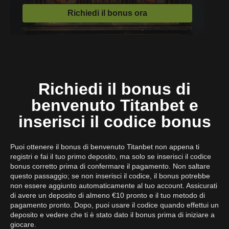
Richiedi il bonus ora
Richiedi il bonus di
benvenuto Titanbet e
inserisci il codice bonus
Puoi ottenere il bonus di benvenuto Titanbet non appena ti
registri e fai il tuo primo deposito, ma solo se inserisci il codice
bonus corretto prima di confermare il pagamento. Non saltare
questo passaggio; se non inserisci il codice, il bonus potrebbe
non essere aggiunto automaticamente al tuo account. Assicurati
di avere un deposito di almeno €10 pronto e il tuo metodo di
pagamento pronto. Dopo, puoi usare il codice quando effettui un
deposito e vedere che ti è stato dato il bonus prima di iniziare a
giocare.