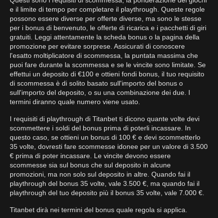
Questi sono i requisiti di scommessa, la ponderazione dei giochi
e il limite di tempo per completare il playthrough. Queste regole
possono essere diverse per offerte diverse, ma sono le stesse
per i bonus di benvenuto, le offerte di ricarica e i pacchetti di giri
gratuiti. Leggi attentamente la scheda bonus o la pagina della
promozione per evitare sorprese. Assicurati di conoscere
l'esatto moltiplicatore di scommessa, la puntata massima che
puoi fare durante la scommessa e se le vincite sono limitate. Se
effettui un deposito di €100 e ottieni fondi bonus, il tuo requisito
di scommessa è di solito basato sull'importo del bonus o
sull'importo del deposito, o su una combinazione dei due. I
termini diranno quale numero viene usato.
I requisiti di playthrough di Titanbet ti dicono quante volte devi
scommettere i soldi del bonus prima di poterli incassare. In
questo caso, se ottieni un bonus di 100 € e devi scommetterlo
35 volte, dovresti fare scommesse idonee per un valore di 3.500
€ prima di poter incassare. Le vincite devono essere
scommesse sia sul bonus che sul deposito in alcune
promozioni, ma non solo sul deposito in altre. Quando fai il
playthrough del bonus 35 volte, vale 3.500 €, ma quando fai il
playthrough del tuo deposito più il bonus 35 volte, vale 7.000 €.
Titanbet dirà nei termini del bonus quale regola si applica.