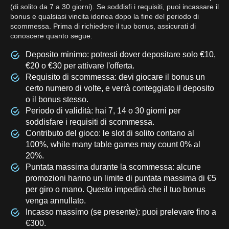
(di solito da 7 a 30 giorni). Se soddisfi i requisiti, puoi incassare il
bonus e qualsiasi vincita idonea dopo la fine del periodo di
scommessa. Prima di richiedere il tuo bonus, assicurati di
conoscere quanto segue.
Deposito minimo: potresti dover depositare solo €10,
€20 o €30 per attivare l'offerta.
Requisito di scommessa: devi giocare il bonus un
certo numero di volte, e verrà conteggiato il deposito
o il bonus stesso.
Periodo di validità: hai 7, 14 o 30 giorni per
soddisfare i requisiti di scommessa.
Contributo del gioco: le slot di solito contano al
100%, while many table games may count 0% al
20%.
Puntata massima durante la scommessa: alcune
promozioni hanno un limite di puntata massima di €5
per giro o mano. Questo impedirà che il tuo bonus
venga annullato.
Incasso massimo (se presente): puoi prelevare fino a
€300.