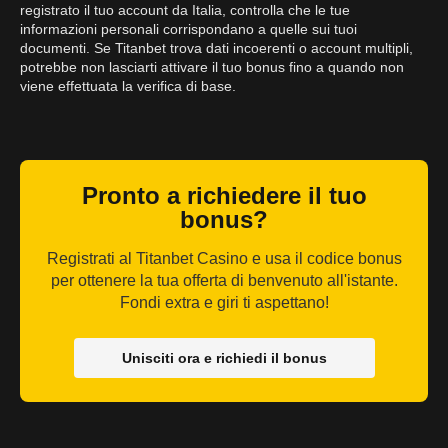
registrato il tuo account da Italia, controlla che le tue
informazioni personali corrispondano a quelle sui tuoi
documenti. Se Titanbet trova dati incoerenti o account multipli,
potrebbe non lasciarti attivare il tuo bonus fino a quando non
viene effettuata la verifica di base.
Pronto a richiedere il tuo
bonus?
Registrati al Titanbet Casino e usa il codice bonus
per ottenere la tua offerta di benvenuto all'istante.
Fondi extra e giri ti aspettano!
Unisciti ora e richiedi il bonus