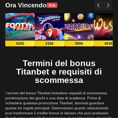
Ora Vincendo
420€
235€
395€
403€
Termini del bonus
Titanbet e requisiti di
scommessa
I termini del bonus Titanbet includono requisiti di scommessa,
ponderazione dei giochi e una data di scadenza. Prima di
richiedere qualsiasi promozione Titanbet, dovresti guardare
queste tre regole principali. Determinano quanto velocemente
puoi trasformare il credito bonus in denaro che puoi prelevare.