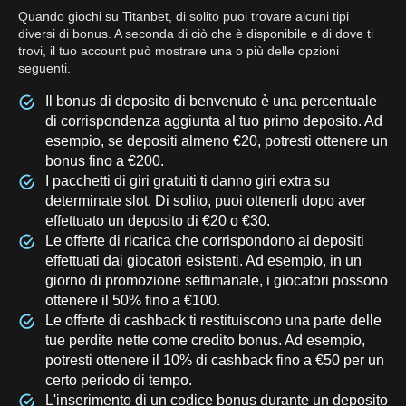
Quando giochi su Titanbet, di solito puoi trovare alcuni tipi
diversi di bonus. A seconda di ciò che è disponibile e di dove ti
trovi, il tuo account può mostrare una o più delle opzioni
seguenti.
Il bonus di deposito di benvenuto è una percentuale
di corrispondenza aggiunta al tuo primo deposito. Ad
esempio, se depositi almeno €20, potresti ottenere un
bonus fino a €200.
I pacchetti di giri gratuiti ti danno giri extra su
determinate slot. Di solito, puoi ottenerli dopo aver
effettuato un deposito di €20 o €30.
Le offerte di ricarica che corrispondono ai depositi
effettuati dai giocatori esistenti. Ad esempio, in un
giorno di promozione settimanale, i giocatori possono
ottenere il 50% fino a €100.
Le offerte di cashback ti restituiscono una parte delle
tue perdite nette come credito bonus. Ad esempio,
potresti ottenere il 10% di cashback fino a €50 per un
certo periodo di tempo.
L'inserimento di un codice bonus durante un deposito