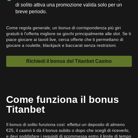
di solito attiva una promozione valida solo per un
breve periodo.
Come regola generale, un bonus di corrispondenza più giri
gratuiti è l'offerta migliore se giochi principalmente alle slot. Se ti
piace giocare ai tavoli live, cerca offerte che ti permettano di
giocare a roulette, blackjack e baccarat senza restrizioni.
Richiedi il bonus del Titanbet Casino
Come funziona il bonus
Titanbet
Il bonus di solito funziona così: effettui un deposito di almeno
€25, il casinò ti dà il bonus subito o dopo che scegli di riceverlo,
e devi soddisfare i requisiti di scommessa entro il limite di tempo