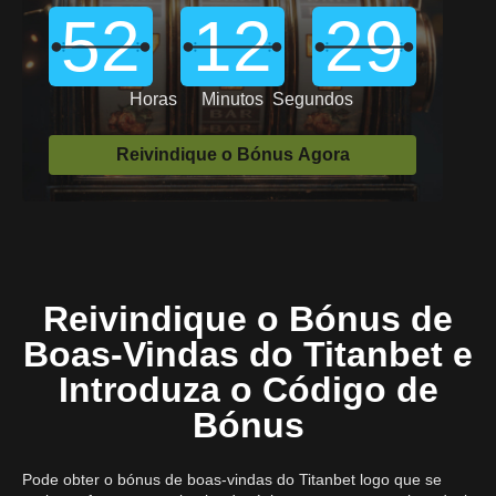
52
12
28
Horas
Minutos
Segundos
Reivindique o Bónus Agora
Reivindique o Bónus de
Boas-Vindas do Titanbet e
Introduza o Código de
Bónus
Pode obter o bónus de boas-vindas do Titanbet logo que se