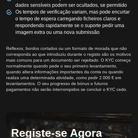
O nome deve corresponder à conta do Titanbet;
dados sensíveis podem ser ocultados, se permitido
Os tempos de verificação variam, mas pode encurtar
o tempo de espera carregando ficheiros claros e
respondendo rapidamente se o suporte pedir uma
imagem extra ou uma nova submissão
Reflexos, bordos cortados ou um formato de morada que não
corresponda ao que introduziu durante o registo são os motivos
mais comuns para um documento ser rejeitado. O KYC começa
normalmente quando pede o seu primeiro levantamento,
quando altera informações importantes da conta ou quando
realiza uma determinada atividade, como pedir 2.000 € em
levantamentos. O seu progresso de bónus e futuros
pagamentos não serão interrompidos se concluir o KYC cedo.
Registe-se Agora