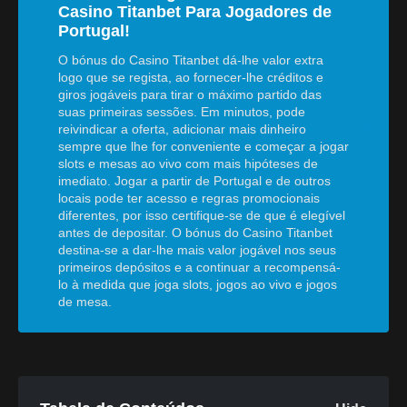
Casino Titanbet Para Jogadores de
Portugal!
O bónus do Casino Titanbet dá-lhe valor extra
logo que se regista, ao fornecer-lhe créditos e
giros jogáveis para tirar o máximo partido das
suas primeiras sessões. Em minutos, pode
reivindicar a oferta, adicionar mais dinheiro
sempre que lhe for conveniente e começar a jogar
slots e mesas ao vivo com mais hipóteses de
imediato. Jogar a partir de Portugal e de outros
locais pode ter acesso e regras promocionais
diferentes, por isso certifique-se de que é elegível
antes de depositar. O bónus do Casino Titanbet
destina-se a dar-lhe mais valor jogável nos seus
primeiros depósitos e a continuar a recompensá-
lo à medida que joga slots, jogos ao vivo e jogos
de mesa.