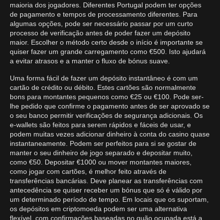
maioria dos jogadores. Diferentes Portugal podem ter opções
de pagamento e tempos de processamento diferentes. Para
algumas opções, pode ser necessário passar por um curto
processo de verificação antes de poder fazer um depósito
maior. Escolher o método certo desde o início é importante se
quiser fazer um grande carregamento como €500. Isto ajudará
a evitar atrasos e a manter o fluxo de bónus suave.
Uma forma fácil de fazer um depósito instantâneo é com um
cartão de crédito ou débito. Estes cartões são normalmente
bons para montantes pequenos como €25 ou €100. Pode ser-
lhe pedido que confirme o pagamento antes de ser aprovado se
o seu banco permitir verificações de segurança adicionais. Os
e-wallets são feitos para serem rápidos e fáceis de usar, e
podem muitas vezes adicionar dinheiro à conta do casino quase
instantaneamente. Podem ser perfeitos para si se gostar de
manter o seu dinheiro de jogo separado e depositar muito,
como €50. Depositar €1000 ou mover montantes maiores,
como jogar com cartões, é melhor feito através de
transferências bancárias. Deve planear as transferências com
antecedência se quiser receber um bónus que só é válido por
um determinado período de tempo. Em locais que os suportam,
os depósitos em criptomoeda podem ser uma alternativa