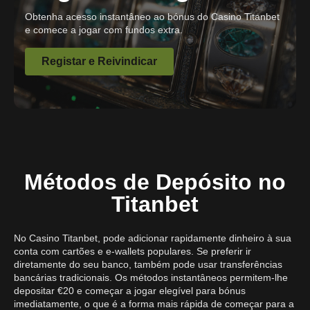
Obtenha acesso instantâneo ao bónus do Casino Titanbet
e comece a jogar com fundos extra.
Registar e Reivindicar
Métodos de Depósito no
Titanbet
No Casino Titanbet, pode adicionar rapidamente dinheiro à sua
conta com cartões e e-wallets populares. Se preferir ir
diretamente do seu banco, também pode usar transferências
bancárias tradicionais. Os métodos instantâneos permitem-lhe
depositar €20 e começar a jogar elegível para bónus
imediatamente, o que é a forma mais rápida de começar para a