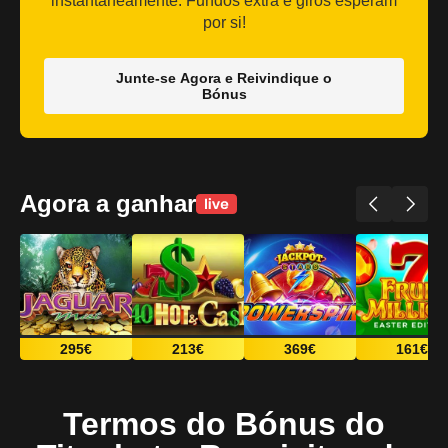
instantaneamente. Fundos extra e giros esperam
por si!
Junte-se Agora e Reivindique o
Bónus
Agora a ganhar
295€
213€
369€
161€
Termos do Bónus do