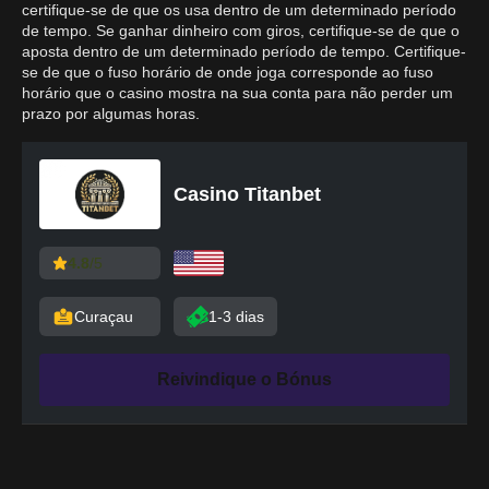
certifique-se de que os usa dentro de um determinado período
de tempo. Se ganhar dinheiro com giros, certifique-se de que o
aposta dentro de um determinado período de tempo. Certifique-
se de que o fuso horário de onde joga corresponde ao fuso
horário que o casino mostra na sua conta para não perder um
prazo por algumas horas.
1
Casino Titanbet
4.8
/5
Curaçau
1-3 dias
Reivindique o Bónus