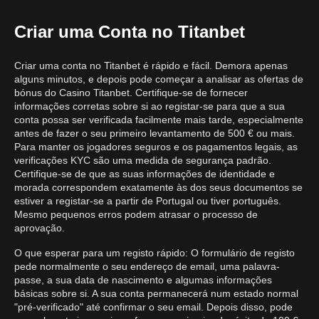
Criar uma Conta no Titanbet
Criar uma conta no Titanbet é rápido e fácil. Demora apenas
alguns minutos, e depois pode começar a analisar as ofertas de
bónus do Casino Titanbet. Certifique-se de fornecer
informações corretas sobre si ao registar-se para que a sua
conta possa ser verificada facilmente mais tarde, especialmente
antes de fazer o seu primeiro levantamento de 500 € ou mais.
Para manter os jogadores seguros e os pagamentos legais, as
verificações KYC são uma medida de segurança padrão.
Certifique-se de que as suas informações de identidade e
morada correspondem exatamente às dos seus documentos se
estiver a registar-se a partir de Portugal ou tiver português.
Mesmo pequenos erros podem atrasar o processo de
aprovação.
O que esperar para um registo rápido: O formulário de registo
pede normalmente o seu endereço de email, uma palavra-
passe, a sua data de nascimento e algumas informações
básicas sobre si. A sua conta permanecerá num estado normal
"pré-verificado" até confirmar o seu email. Depois disso, pode