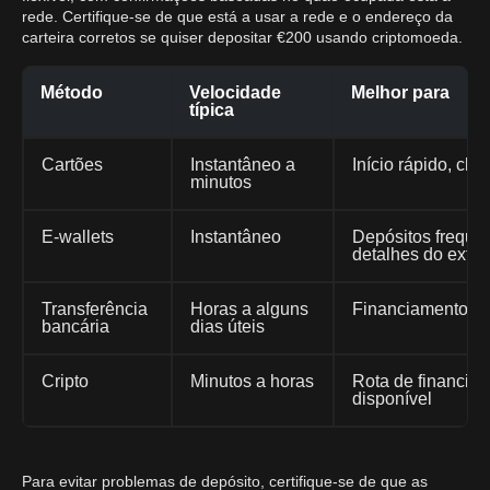
flexível, com confirmações baseadas no quão ocupada está a
rede. Certifique-se de que está a usar a rede e o endereço da
carteira corretos se quiser depositar €200 usando criptomoeda.
Método
Velocidade
Melhor para
típica
Cartões
Instantâneo a
Início rápido, chec
minutos
E-wallets
Instantâneo
Depósitos frequen
detalhes do extra
Transferência
Horas a alguns
Financiamento p
bancária
dias úteis
Cripto
Minutos a horas
Rota de financiam
disponível
Para evitar problemas de depósito, certifique-se de que as