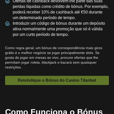
Ofertas de cashback devolvem-lhe parte das suas
perdas líquidas como crédito de bónus. Por exemplo,
poderá receber 10% de cashback até €50 durante
um determinado período de tempo.
Introduzir um código de bónus durante um depósito
ativa normalmente uma promoção que só é válida
por um curto período de tempo.
Como regra geral, um bónus de correspondência mais giros
grátis é o melhor negócio se jogar principalmente slots. Se
gosta de jogar em mesas ao vivo, procure ofertas que lhe
permitam jogar roleta, blackjack e bacará sem quaisquer
restrições.
Reivindique o Bónus do Casino Titanbet
Como Funciona o Bónus