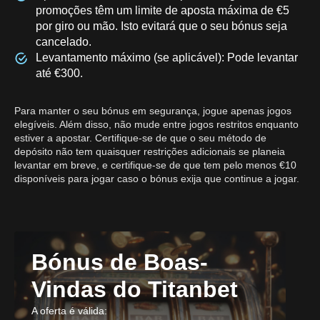
promoções têm um limite de aposta máxima de €5
por giro ou mão. Isto evitará que o seu bónus seja
cancelado.
Levantamento máximo (se aplicável): Pode levantar
até €300.
Para manter o seu bónus em segurança, jogue apenas jogos
elegíveis. Além disso, não mude entre jogos restritos enquanto
estiver a apostar. Certifique-se de que o seu método de
depósito não tem quaisquer restrições adicionais se planeia
levantar em breve, e certifique-se de que tem pelo menos €10
disponíveis para jogar caso o bónus exija que continue a jogar.
Bónus de Boas-
Vindas do Titanbet
A oferta é válida: