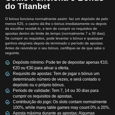
do Titanbet
O bónus funciona normalmente assim: faz um depósito de pelo
menos €25, o casino dá-lhe o bónus imediatamente ou depois
de escolher recebê-lo, e tem de cumprir os requisitos de
apostas dentro do limite de tempo (normalmente 7 a 30 dias).
Se cumprir os requisitos, pode levantar o bónus e quaisquer
ganhos elegíveis depois de terminado o período de apostas.
Antes de reivindicar o seu bónus, certifique-se de que sabe o
seguinte.
Depósito mínimo: Pode ter de depositar apenas €10,
€20 ou €30 para ativar a oferta.
Requisito de apostas: Tem de jogar o bónus um
determinado número de vezes, e será contado o
depósito ou o próprio bónus.
Período de validade: Tem 7, 14 ou 30 dias para
cumprir os requisitos de apostas.
Contribuição do jogo: Os slots contam normalmente
100%, while many table games may count 0% a 20%.
Aposta máxima durante as apostas: Algumas