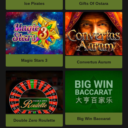
Ice Pirates
Gifts Of Ostara
Magic Stars 3
Convertus Aurum
Big Win Baccarat
Double Zero Roulette