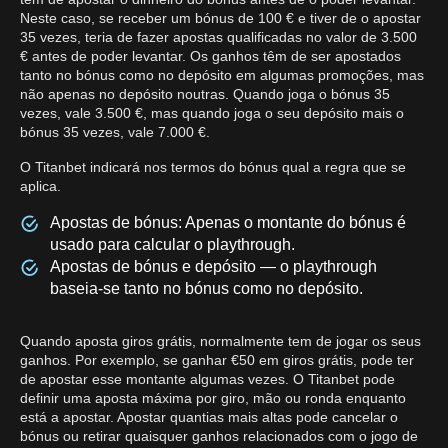
tem de apostar o dinheiro do bónus antes de o poder levantar.
Neste caso, se receber um bónus de 100 € e tiver de o apostar
35 vezes, teria de fazer apostas qualificadas no valor de 3.500
€ antes de poder levantar. Os ganhos têm de ser apostados
tanto no bónus como no depósito em algumas promoções, mas
não apenas no depósito noutras. Quando joga o bónus 35
vezes, vale 3.500 €, mas quando joga o seu depósito mais o
bónus 35 vezes, vale 7.000 €.
O Titanbet indicará nos termos do bónus qual a regra que se
aplica.
Apostas de bónus: Apenas o montante do bónus é
usado para calcular o playthrough.
Apostas de bónus e depósito — o playthrough
baseia-se tanto no bónus como no depósito.
Quando aposta giros grátis, normalmente tem de jogar os seus
ganhos. Por exemplo, se ganhar €50 em giros grátis, pode ter
de apostar esse montante algumas vezes. O Titanbet pode
definir uma aposta máxima por giro, mão ou ronda enquanto
está a apostar. Apostar quantias mais altas pode cancelar o
bónus ou retirar quaisquer ganhos relacionados com o jogo de