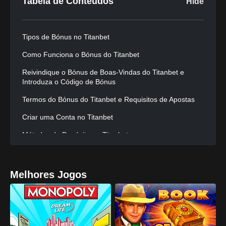
Tabela de Conteúdos
Hide
Tipos de Bónus no Titanbet
Como Funciona o Bónus do Titanbet
Reivindique o Bónus de Boas-Vindas do Titanbet e
Introduza o Código de Bónus
Termos do Bónus do Titanbet e Requisitos de Apostas
Criar uma Conta no Titanbet
Métodos de Depósito no Titanbet
Levantamentos no Titanbet
Bónus de Boas-Vindas no Casino Titanbet
Melhores Jogos