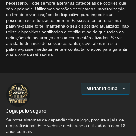
necessário. Pode sempre alterar as categorias de cookies que
são opcionais. Utilizamos sessões encriptadas, monitorização
de fraude e verificações de dispositivo para impedir que
pessoas não autorizadas entrem. Passos a tomar: crie uma
palavra-passe forte, mantenha o seu dispositivo atualizado, não
utilize dispositivos partilhados e certifique-se de que todas as
definições de segurança da sua conta estão ativadas. Se vir
atividade de início de sessão estranha, deve alterar a sua
palavra-passe imediatamente e contactar o apoio para garantir
que a conta está segura.
Mudar Idioma
Joga pelo seguro
Se notar sintomas de dependência de jogo, procure ajuda de
um profissional. Este website destina-se a utilizadores com 18
anos ou mais.