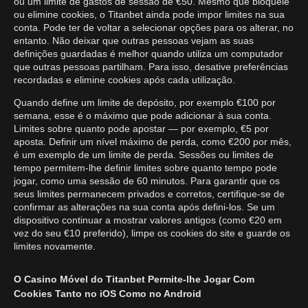
ou um limite de gastos de sessão de €50. Mesmo que bloqueie
ou elimine cookies, o Titanbet ainda pode impor limites na sua
conta. Pode ter de voltar a selecionar opções para os alterar, no
entanto. Não deixar que outras pessoas vejam as suas
definições guardadas é melhor quando utiliza um computador
que outras pessoas partilham. Para isso, desative preferências
recordadas e elimine cookies após cada utilização.
Quando define um limite de depósito, por exemplo €100 por
semana, esse é o máximo que pode adicionar à sua conta.
Limites sobre quanto pode apostar — por exemplo, €5 por
aposta. Definir um nível máximo de perda, como €200 por mês,
é um exemplo de um limite de perda. Sessões ou limites de
tempo permitem-lhe definir limites sobre quanto tempo pode
jogar, como uma sessão de 60 minutos. Para garantir que os
seus limites permanecem privados e corretos, certifique-se de
confirmar as alterações na sua conta após defini-los. Se um
dispositivo continuar a mostrar valores antigos (como €20 em
vez do seu €10 preferido), limpe os cookies do site e guarde os
limites novamente.
O Casino Móvel do Titanbet Permite-lhe Jogar Com
Cookies Tanto no iOS Como no Android