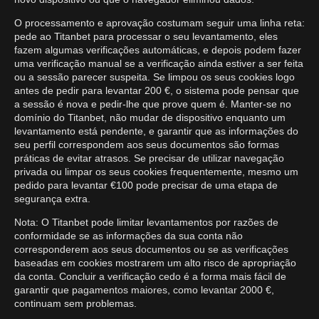
O processamento e aprovação costumam seguir uma linha reta:
pede ao Titanbet para processar o seu levantamento, eles
fazem algumas verificações automáticas, e depois podem fazer
uma verificação manual se a verificação ainda estiver a ser feita
ou a sessão parecer suspeita. Se limpou os seus cookies logo
antes de pedir para levantar 200 €, o sistema pode pensar que
a sessão é nova e pedir-lhe que prove quem é. Manter-se no
domínio do Titanbet, não mudar de dispositivo enquanto um
levantamento está pendente, e garantir que as informações do
seu perfil correspondem aos seus documentos são formas
práticas de evitar atrasos. Se precisar de utilizar navegação
privada ou limpar os seus cookies frequentemente, mesmo um
pedido para levantar €100 pode precisar de uma etapa de
segurança extra.
Nota: O Titanbet pode limitar levantamentos por razões de
conformidade se as informações da sua conta não
corresponderem aos seus documentos ou se as verificações
baseadas em cookies mostrarem um alto risco de apropriação
da conta. Concluir a verificação cedo é a forma mais fácil de
garantir que pagamentos maiores, como levantar 2000 €,
continuam sem problemas.