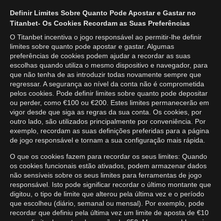
Definir Limites Sobre Quanto Pode Apostar e Gastar no
Titanbet- Os Cookies Recordam as Suas Preferências
O Titanbet incentiva o jogo responsável ao permitir-lhe definir
limites sobre quanto pode apostar e gastar. Algumas
preferências de cookies podem ajudar a recordar as suas
escolhas quando utiliza o mesmo dispositivo e navegador, para
que não tenha de as introduzir todas novamente sempre que
regressar. A segurança ao nível da conta não é comprometida
pelos cookies. Pode definir limites sobre quanto pode depositar
ou perder, como €100 ou €200. Estes limites permanecerão em
vigor desde que siga as regras da sua conta. Os cookies, por
outro lado, são utilizados principalmente por conveniência. Por
exemplo, recordam as suas definições preferidas para a página
de jogo responsável e tornam a sua configuração mais rápida.
O que os cookies fazem para recordar os seus limites: Quando
os cookies funcionais estão ativados, podem armazenar dados
não sensíveis sobre os seus limites para ferramentas de jogo
responsável. Isto pode significar recordar o último montante que
digitou, o tipo de limite que alterou pela última vez e o período
que escolheu (diário, semanal ou mensal). Por exemplo, pode
recordar que definiu pela última vez um limite de aposta de €10