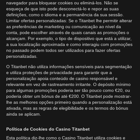
navegador para bloquear cookies ou eliminá-los. Não se
esqueça de que isto pode desconectá-lo e repor as suas
definições, como o idioma e a permanência da sua sessão.
Limitar ofertas personalizadas: Se o Titanbet lhe permitir alterar
as preferências de marketing ou comunicação ao nível da
conta, pode escolher através de quais canais as promoções o
alcançam. Por exemplo, o tipo de dispositivo que está a utilizar,
a sua localização aproximada e como interagiu com promoções
no passado podem todos ser utilizados para fazer ofertas
personalizadas.
O Titanbet não utiliza informações sensíveis para segmentação
e utiliza proteções de privacidade para garantir que a
personalização apoia conteúdo de casino responsável e
relevante em vez de rastreamento irritante. O depósito mínimo
para algumas promoções poderia ser tão pouco como €20, ou
poderia obter um bónus de até €200. O Titanbet pode mostrar-
lhe as melhores opções primeiro quando a personalização está
ativada, mas as regras de elegibilidade e os termos do bónus
ainda se aplicam.
Política de Cookies do Casino Titanbet
Esta política diz-lhe como o Casino Titanbet utiliza cookies e