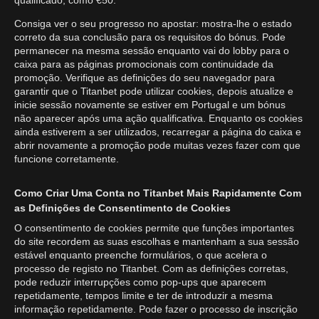
qualificado, como €50.
Consiga ver o seu progresso no apostar: mostra-lhe o estado
correto da sua conclusão para os requisitos do bónus. Pode
permanecer na mesma sessão enquanto vai do lobby para o
caixa para as páginas promocionais com continuidade da
promoção. Verifique as definições do seu navegador para
garantir que o Titanbet pode utilizar cookies, depois atualize e
inicie sessão novamente se estiver em Portugal e um bónus
não aparecer após uma ação qualificativa. Enquanto os cookies
ainda estiverem a ser utilizados, recarregar a página do caixa e
abrir novamente a promoção pode muitas vezes fazer com que
funcione corretamente.
Como Criar Uma Conta no Titanbet Mais Rapidamente Com
as Definições de Consentimento de Cookies
O consentimento de cookies permite que funções importantes
do site recordem as suas escolhas e mantenham a sua sessão
estável enquanto preenche formulários, o que acelera o
processo de registo no Titanbet. Com as definições corretas,
pode reduzir interrupções como pop-ups que aparecem
repetidamente, tempos limite e ter de introduzir a mesma
informação repetidamente. Pode fazer o processo de inscrição