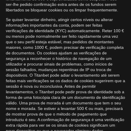
ser-lhe pedido confirmação extra antes de os fundos serem
libertados se bloquear cookies ou os limpar frequentemente.
Se quiser levantar dinheiro, atingir certos níveis ou alterar
informações importantes da conta, podem ser feitas
verificações de identidade (KYC) automaticamente. Reter 100 €
ou menos pode normalmente ser feito rapidamente uma vez
que o seu perfil esteja estável, mas pedidos de montantes
maiores, como 1000 €, podem precisar de verificação completa
de documentos. Os cookies ajudam as verificações de
segurança a reconhecer o histórico de navegação de um
utilizador e procurar sinais de problemas, como inícios de
sessão falhados, mudanças repentinas de IP ou troca de
dispositivos. O Titanbet pode adiar o levantamento até serem
feitas mais verificações se os dados de cookies sugerirem que a
sessão é nova ou inconclusiva. Antes de permitir
levantamentos, o Titanbet pode pedir prova de identidade sob a
forma de uma fotocópia clara de um documento de identificação
válido. Uma prova de morada é um documento que tem o seu
nome e morada. Se estiver a levantar 500 € ou mais, precisará
de mostrar prova de que o método de pagamento que
introduziu é seu. A confirmação de segurança é uma verificação
extra rápida para ver se os sinais de cookies significam um
novo dispositivo ou que o navegador eliminou dados.