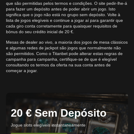
que são permitidas pelos termos e condições. O site pedir-lhe-á
para fazer um depósito antes de poder abrir um jogo. Isto
significa que o jogo não está no grupo sem depósito. Volte à
lista de jogos elegíveis e continue a jogar aí para garantir que
cada giro conta corretamente para quaisquer requisitos de
bónus do seu crédito inicial de 20 €.
Mesas de dealer ao vivo, a maioria dos jogos de mesa clássicos
e algumas redes de jackpot são jogos que normalmente não
são permitidos. Como o Titanbet pode alterar estas regras de
campanha para campanha, certifique-se de que é elegível
consultando os termos da oferta na sua conta antes de
começar a jogar.
20 € Sem Depósito
Jogue slots elegíveis instantaneamente