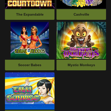
The Expandable
Cashville
Treasures Of Egypt
Mystic Monkeys