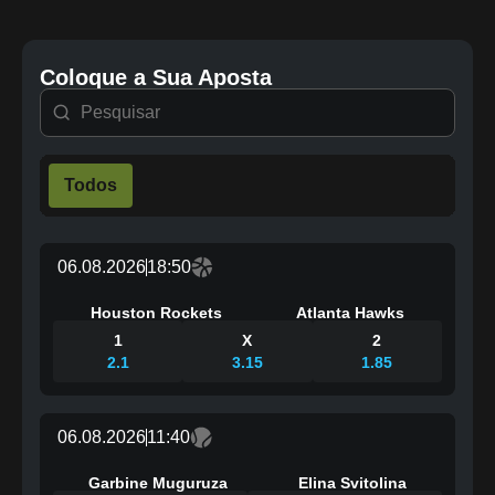
Coloque a Sua Aposta
Todos
06.08.2026
18:50
Houston Rockets
Atlanta Hawks
1
X
2
2.1
3.15
1.85
06.08.2026
11:40
Garbine Muguruza
Elina Svitolina