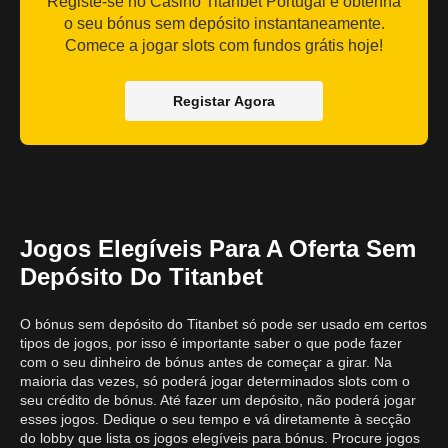
Registe-se no Casino Titanbet Portugal e obtenha
o seu bónus sem depósito instantaneamente.
Comece a jogar slots com fundos grátis hoje!
Registar Agora
Jogos Elegíveis Para A Oferta Sem
Depósito Do Titanbet
O bónus sem depósito do Titanbet só pode ser usado em certos
tipos de jogos, por isso é importante saber o que pode fazer
com o seu dinheiro de bónus antes de começar a girar. Na
maioria das vezes, só poderá jogar determinados slots com o
seu crédito de bónus. Até fazer um depósito, não poderá jogar
esses jogos. Dedique o seu tempo e vá diretamente à secção
do lobby que lista os jogos elegíveis para bónus. Procure jogos