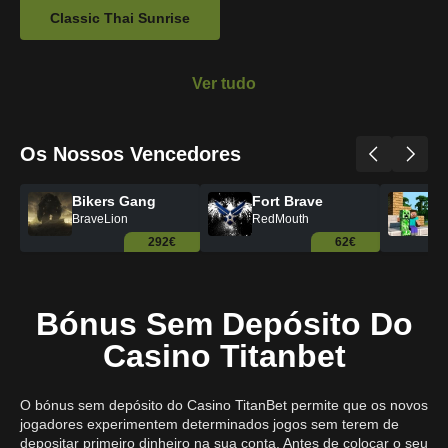
Classic Thai Sunrise
Ver tudo
Os Nossos Vencedores
Bikers Gang
Fort Brave
He
BraveLion
RedMouth
De
292€
62€
Bónus Sem Depósito Do
Casino Titanbet
O bónus sem depósito do Casino TitanBet permite que os novos
jogadores experimentem determinados jogos sem terem de
depositar primeiro dinheiro na sua conta. Antes de colocar o seu