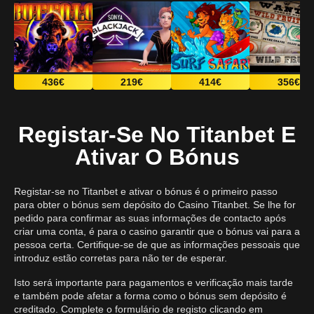
436€
219€
414€
356€
Registar-Se No Titanbet E
Ativar O Bónus
Registar-se no Titanbet e ativar o bónus é o primeiro passo
para obter o bónus sem depósito do Casino Titanbet. Se lhe for
pedido para confirmar as suas informações de contacto após
criar uma conta, é para o casino garantir que o bónus vai para a
pessoa certa. Certifique-se de que as informações pessoais que
introduz estão corretas para não ter de esperar.
Isto será importante para pagamentos e verificação mais tarde
e também pode afetar a forma como o bónus sem depósito é
creditado. Complete o formulário de registo clicando em