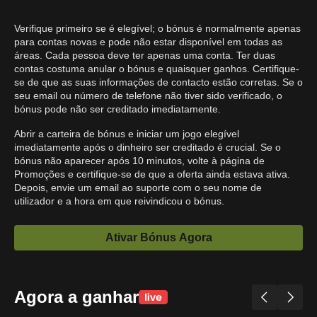
Verifique primeiro se é elegível; o bónus é normalmente apenas
para contas novas e pode não estar disponível em todas as
áreas. Cada pessoa deve ter apenas uma conta. Ter duas
contas costuma anular o bónus e quaisquer ganhos. Certifique-
se de que as suas informações de contacto estão corretas. Se o
seu email ou número de telefone não tiver sido verificado, o
bónus pode não ser creditado imediatamente.
Abrir a carteira de bónus e iniciar um jogo elegível
imediatamente após o dinheiro ser creditado é crucial. Se o
bónus não aparecer após 10 minutos, volte à página de
Promoções e certifique-se de que a oferta ainda estava ativa.
Depois, envie um email ao suporte com o seu nome de
utilizador e a hora em que reivindicou o bónus.
Ativar Bónus Agora
Agora a ganhar