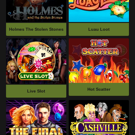
Holmes The Stolen Stones
Luau Loot
Hot Scatter
Live Slot