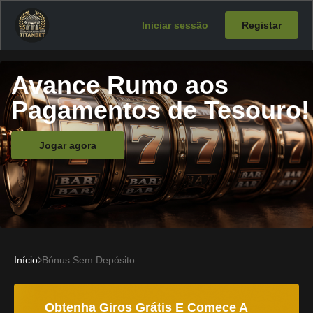
Iniciar sessão
Registar
Avance Rumo aos
Pagamentos de Tesouro!
Jogar agora
Início
Bónus Sem Depósito
Obtenha Giros Grátis E Comece A