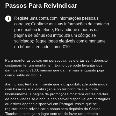
Passos Para Reivindicar
Registe uma conta com informações pessoais
corretas; Confirme as suas informações de contacto
por email ou telefone; Reivindique o bónus na
página de bónus (ou introduza um código se
solicitado); Jogue jogos elegíveis com o montante
do bónus creditado, como €10.
Para manter as coisas em perspetiva, as ofertas sem depósito
costumam ter um montante máximo que pode levantar dos
ganhos, como €100, mesmo que ganhe mais enquanto joga
com o saldo do bónus.
Além disso, tenha em mente que a disponibilidade pode mudar
com base na sua localização e no histórico da sua conta.
Normalmente, a página de promoções mostrará outras ofertas
de boas-vindas se o bónus não estiver disponível em português
ou estiver apenas disponível em Portugal. Assim que se
registar, pode reivindicar o bónus sem depósito do Casino
Titanbet e começar a jogar sem ter de fazer um primeiro