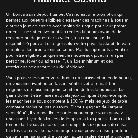
Un bonus sans dépôt Titanbet Casino est une promotion qui
permet aux joueurs éligibles d'essayer des machines à sous et
d'autres jeux de casino avec moins de risque pour leur propre
argent. Lisez attentivement les règles du bonus avant de le
réclamer ou de jouer car la valeur, les conditions et la
disponibilité peuvent changer selon votre pays, le statut de votre
compte et les promotions en cours. Points importants à vérifier
pour être éligible : uniquement les nouveaux joueurs, un par
personne, foyer ou adresse IP, un âge minimum et des
restrictions selon votre lieu de résidence.
Vous pouvez réclamer votre bonus en saisissant un code bonus,
en vous inscrivant ou en faisant vérifier votre e-mail. Les
exigences de mise indiquent combien de fois le bonus ou les
gains doivent être misés et quels jeux comptent (par exemple,
les machines à sous comptent à 100 %, mais les jeux de table
comptent moins ou pas du tout). Si vous gagnez de l'argent
sans dépôt, il y a une limite sur le montant que vous pouvez
encaisser. Il y a des limites de temps à la fois pour le bonus et le
temps dont vous disposez pour remplir les exigences de mise.
Limites de paris : le maximum que vous pouvez miser par tour
ou par main sans perdre vos gains. Les règles de retrait incluent