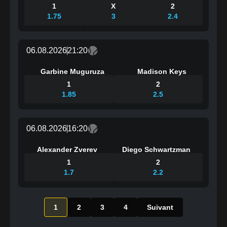
1
X
2
1.75
3
2.4
06.08.2026
21:20
Garbine Muguruza
Madison Keys
1
2
1.85
2.5
06.08.2026
16:20
Alexander Zverev
Diego Schwartzman
1
2
1.7
2.2
1
2
3
4
Suivant