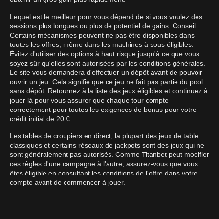
Lequel est le meilleur pour vous dépend de si vous voulez des
sessions plus longues ou plus de potentiel de gains. Conseil :
Certains mécanismes peuvent ne pas être disponibles dans
toutes les offres, même dans les machines à sous éligibles.
Évitez d'utiliser des options à haut risque jusqu'à ce que vous
soyez sûr qu'elles sont autorisées par les conditions générales.
Le site vous demandera d'effectuer un dépôt avant de pouvoir
ouvrir un jeu. Cela signifie que ce jeu ne fait pas partie du pool
sans dépôt. Retournez à la liste des jeux éligibles et continuez à
jouer là pour vous assurer que chaque tour compte
correctement pour toutes les exigences de bonus pour votre
crédit initial de 20 €.
Les tables de croupiers en direct, la plupart des jeux de table
classiques et certains réseaux de jackpots sont des jeux qui ne
sont généralement pas autorisés. Comme Titanbet peut modifier
ces règles d'une campagne à l'autre, assurez-vous que vous
êtes éligible en consultant les conditions de l'offre dans votre
compte avant de commencer à jouer.