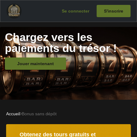
Se connecter
S'inscrire
Chargez vers les
paiements du trésor !
Jouer maintenant
Accueil
Bonus sans dépôt
Obtenez des tours gratuits et