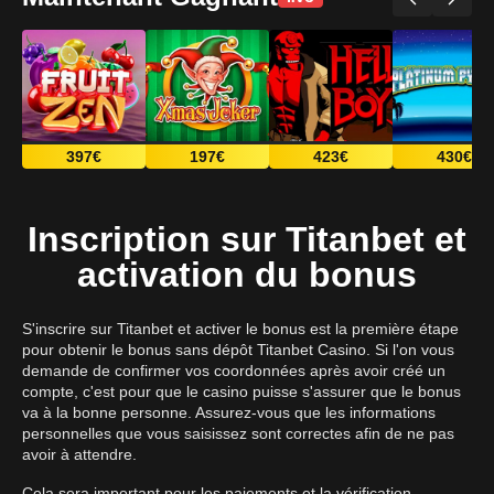
397€
197€
423€
430€
Inscription sur Titanbet et
activation du bonus
S'inscrire sur Titanbet et activer le bonus est la première étape
pour obtenir le bonus sans dépôt Titanbet Casino. Si l'on vous
demande de confirmer vos coordonnées après avoir créé un
compte, c'est pour que le casino puisse s'assurer que le bonus
va à la bonne personne. Assurez-vous que les informations
personnelles que vous saisissez sont correctes afin de ne pas
avoir à attendre.
Cela sera important pour les paiements et la vérification