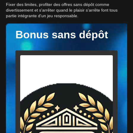
Fixer des limites, profiter des offres sans dépôt comme
divertissement et s'arrêter quand le plaisir s'arrête font tous
partie intégrante d'un jeu responsable.
Bonus sans dépôt