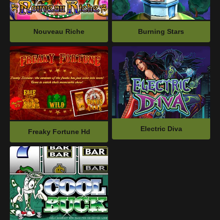
Nouveau Riche
Burning Stars
Electric Diva
Freaky Fortune Hd