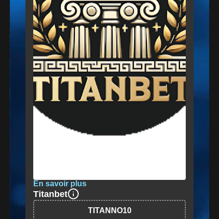
En savoir plus
Titanbet
TITANNO10