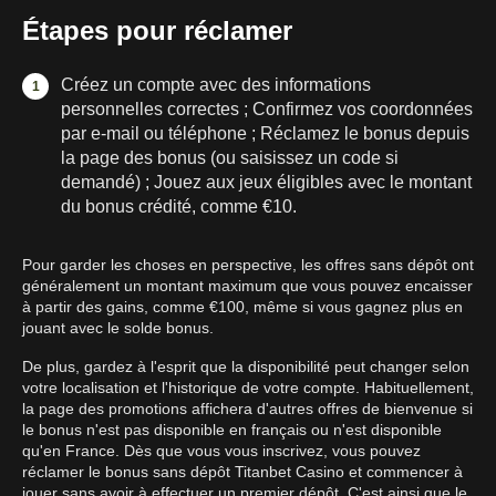
Étapes pour réclamer
Créez un compte avec des informations
personnelles correctes ; Confirmez vos coordonnées
par e-mail ou téléphone ; Réclamez le bonus depuis
la page des bonus (ou saisissez un code si
demandé) ; Jouez aux jeux éligibles avec le montant
du bonus crédité, comme €10.
Pour garder les choses en perspective, les offres sans dépôt ont
généralement un montant maximum que vous pouvez encaisser
à partir des gains, comme €100, même si vous gagnez plus en
jouant avec le solde bonus.
De plus, gardez à l'esprit que la disponibilité peut changer selon
votre localisation et l'historique de votre compte. Habituellement,
la page des promotions affichera d'autres offres de bienvenue si
le bonus n'est pas disponible en français ou n'est disponible
qu'en France. Dès que vous vous inscrivez, vous pouvez
réclamer le bonus sans dépôt Titanbet Casino et commencer à
jouer sans avoir à effectuer un premier dépôt. C'est ainsi que le