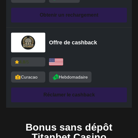
Obtenir un rechargement
3
Offre de cashback
4.8
/5
Curacao
Hebdomadaire
Réclamer le cashback
Bonus sans dépôt
Titanbet Casino