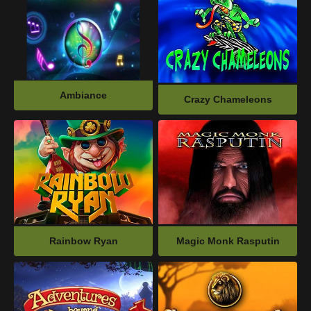
African Safari
Crazy Chameleons
Rainbow Ryan
Magic Monk Rasputin