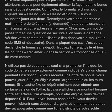
ultérieurs, et cela peut également affecter la façon dont le bonus
sans dépôt est crédité. Complétez le formulaire d'inscription en
cliquant sur « Casino » ou « Casino et Sports » si vous
souhaitez jouer aux deux. Renseignez votre nom, adresse e-
mail, numéro de téléphone (si demandé), date de naissance et,
si nécessaire, votre adresse en France. Choisissez un mot de
passe fort et une question de sécurité si on vous le demande.
Vérifiez votre compte en utilisant le lien dans votre e-mail (et un
code SMS si nécessaire). Dans la plupart des cas, c'est ce qui
déclenche le bonus sans dépôt. Trouvez l'offre actuelle et tous
les boutons « Réclamer » dans la section « Promotions/Bonus »
de votre compte.
N'utilisez pas de code bonus sauf si la promotion l'indique. Le
code doit être saisi exactement comme indiqué s'il y a un champ
pendant l'inscription. Si vous recevez une offre de bonus, vous
pouvez jouer à un jeu éligible avec l'argent bonus ou les tours
bonus. Si le casino fixe un dépôt minimum pour obtenir une
certaine version de l'offre, la caisse affichera ce montant lorsque
l'offre est activée. Par exemple, pour être éligible, vous devriez
déposer €10. Pour un vrai bonus sans dépôt, vous devriez
pouvoir l'obtenir sans déposer d'argent, et le montant du bonus
devrait apparaître comme une ligne distincte de votre solde