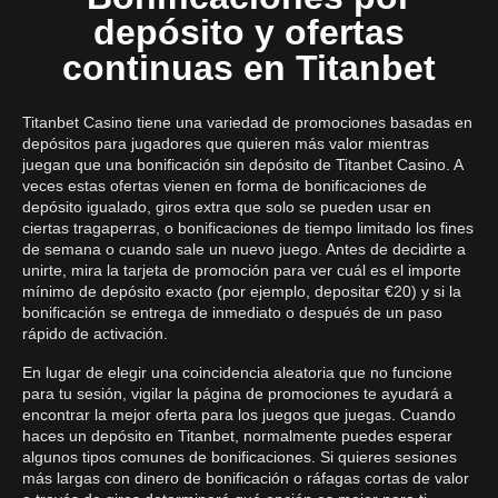
depósito y ofertas
continuas en Titanbet
Titanbet Casino tiene una variedad de promociones basadas en
depósitos para jugadores que quieren más valor mientras
juegan que una bonificación sin depósito de Titanbet Casino. A
veces estas ofertas vienen en forma de bonificaciones de
depósito igualado, giros extra que solo se pueden usar en
ciertas tragaperras, o bonificaciones de tiempo limitado los fines
de semana o cuando sale un nuevo juego. Antes de decidirte a
unirte, mira la tarjeta de promoción para ver cuál es el importe
mínimo de depósito exacto (por ejemplo, depositar €20) y si la
bonificación se entrega de inmediato o después de un paso
rápido de activación.
En lugar de elegir una coincidencia aleatoria que no funcione
para tu sesión, vigilar la página de promociones te ayudará a
encontrar la mejor oferta para los juegos que juegas. Cuando
haces un depósito en Titanbet, normalmente puedes esperar
algunos tipos comunes de bonificaciones. Si quieres sesiones
más largas con dinero de bonificación o ráfagas cortas de valor