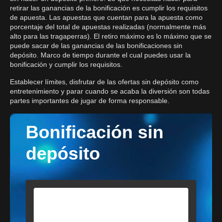
retirar las ganancias de la bonificación es cumplir los requisitos
de apuesta. Las apuestas que cuentan para la apuesta como
porcentaje del total de apuestas realizadas (normalmente más
alto para las tragaperras). El retiro máximo es lo máximo que se
puede sacar de las ganancias de las bonificaciones sin
depósito. Marco de tiempo durante el cual puedes usar la
bonificación y cumplir los requisitos.
Establecer límites, disfrutar de las ofertas sin depósito como
entretenimiento y parar cuando se acaba la diversión son todas
partes importantes de jugar de forma responsable.
Bonificación sin
depósito