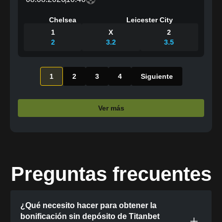
Chelsea
Leicester City
1
X
2
2
3.2
3.5
1
2
3
4
Siguiente
Ver más
Preguntas frecuentes
¿Qué necesito hacer para obtener la
bonificación sin depósito de Titanbet