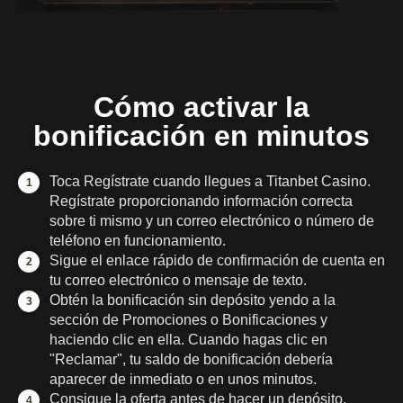
Cómo activar la
bonificación en minutos
Toca Regístrate cuando llegues a Titanbet Casino.
Regístrate proporcionando información correcta
sobre ti mismo y un correo electrónico o número de
teléfono en funcionamiento.
Sigue el enlace rápido de confirmación de cuenta en
tu correo electrónico o mensaje de texto.
Obtén la bonificación sin depósito yendo a la
sección de Promociones o Bonificaciones y
haciendo clic en ella. Cuando hagas clic en
"Reclamar", tu saldo de bonificación debería
aparecer de inmediato o en unos minutos.
Consigue la oferta antes de hacer un depósito,