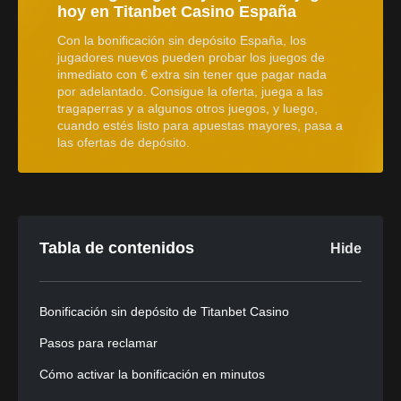
hoy en Titanbet Casino España
Con la bonificación sin depósito España, los
jugadores nuevos pueden probar los juegos de
inmediato con € extra sin tener que pagar nada
por adelantado. Consigue la oferta, juega a las
tragaperras y a algunos otros juegos, y luego,
cuando estés listo para apuestas mayores, pasa a
las ofertas de depósito.
Tabla de contenidos
Hide
Bonificación sin depósito de Titanbet Casino
Pasos para reclamar
Cómo activar la bonificación en minutos