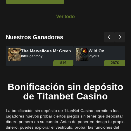
Ver todo
Nuestros Ganadores
The Marvellous Mr Green
Wild Ox
intelligentboy
joyous
81€
287€
Bonificación sin depósito
de Titanbet Casino
La bonificación sin depósito de TitanBet Casino permite a los
jugadores nuevos probar ciertos juegos sin tener que depositar
dinero primero en su cuenta. Antes de poner en riesgo tu propio
dinero, puedes explorar el vestíbulo, probar las funciones del