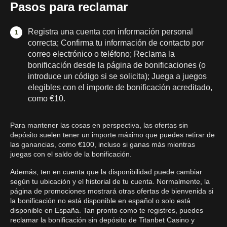
Pasos para reclamar
Registra una cuenta con información personal
correcta; Confirma tu información de contacto por
correo electrónico o teléfono; Reclama la
bonificación desde la página de bonificaciones (o
introduce un código si se solicita); Juega a juegos
elegibles con el importe de bonificación acreditado,
como €10.
Para mantener las cosas en perspectiva, las ofertas sin
depósito suelen tener un importe máximo que puedes retirar de
las ganancias, como €100, incluso si ganas más mientras
juegas con el saldo de la bonificación.
Además, ten en cuenta que la disponibilidad puede cambiar
según tu ubicación y el historial de tu cuenta. Normalmente, la
página de promociones mostrará otras ofertas de bienvenida si
la bonificación no está disponible en español o solo está
disponible en España. Tan pronto como te registres, puedes
reclamar la bonificación sin depósito de Titanbet Casino y