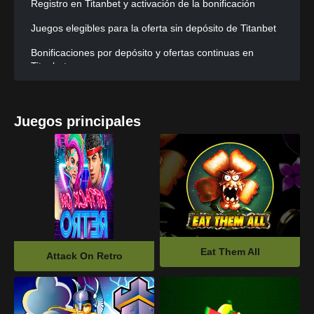
Registro en Titanbet y activación de la bonificación
Juegos elegibles para la oferta sin depósito de Titanbet
Bonificaciones por depósito y ofertas continuas en
Titanbet
Bonificación sin depósito de Titanbet Casino
Juegos principales
Eat Them All
Lucky Firecracker