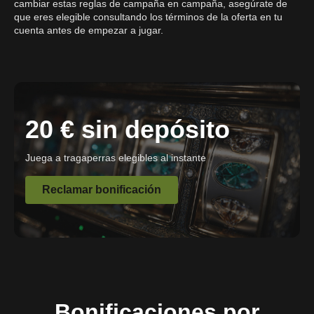
cambiar estas reglas de campaña en campaña, asegúrate de
que eres elegible consultando los términos de la oferta en tu
cuenta antes de empezar a jugar.
20 € sin depósito
Juega a tragaperras elegibles al instante
Reclamar bonificación
Bonificaciones por