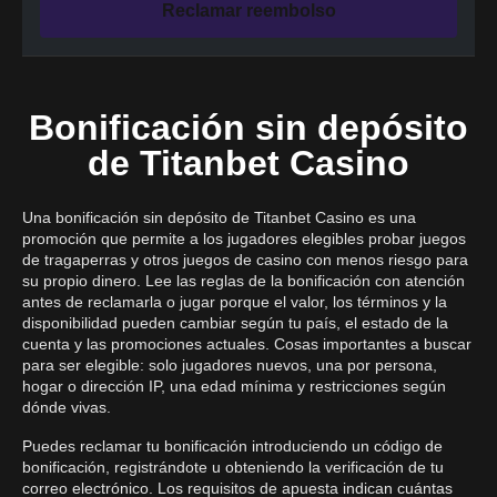
Reclamar reembolso
Bonificación sin depósito
de Titanbet Casino
Una bonificación sin depósito de Titanbet Casino es una
promoción que permite a los jugadores elegibles probar juegos
de tragaperras y otros juegos de casino con menos riesgo para
su propio dinero. Lee las reglas de la bonificación con atención
antes de reclamarla o jugar porque el valor, los términos y la
disponibilidad pueden cambiar según tu país, el estado de la
cuenta y las promociones actuales. Cosas importantes a buscar
para ser elegible: solo jugadores nuevos, una por persona,
hogar o dirección IP, una edad mínima y restricciones según
dónde vivas.
Puedes reclamar tu bonificación introduciendo un código de
bonificación, registrándote u obteniendo la verificación de tu
correo electrónico. Los requisitos de apuesta indican cuántas