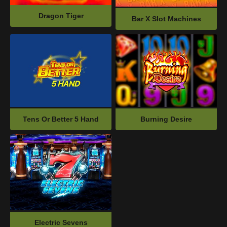
Dragon Tiger
Bar X Slot Machines
Tens Or Better 5 Hand
Burning Desire
Electric Sevens