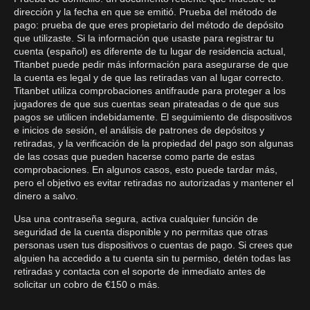
dirección y la fecha en que se emitió. Prueba del método de
pago: prueba de que eres propietario del método de depósito
que utilizaste. Si la información que usaste para registrar tu
cuenta (español) es diferente de tu lugar de residencia actual,
Titanbet puede pedir más información para asegurarse de que
la cuenta es legal y de que las retiradas van al lugar correcto.
Titanbet utiliza comprobaciones antifraude para proteger a los
jugadores de que sus cuentas sean pirateadas o de que sus
pagos se utilicen indebidamente. El seguimiento de dispositivos
e inicios de sesión, el análisis de patrones de depósitos y
retiradas, y la verificación de la propiedad del pago son algunas
de las cosas que pueden hacerse como parte de estas
comprobaciones. En algunos casos, esto puede tardar más,
pero el objetivo es evitar retiradas no autorizadas y mantener el
dinero a salvo.
Usa una contraseña segura, activa cualquier función de
seguridad de la cuenta disponible y no permitas que otras
personas usen tus dispositivos o cuentas de pago. Si crees que
alguien ha accedido a tu cuenta sin tu permiso, detén todas las
retiradas y contacta con el soporte de inmediato antes de
solicitar un cobro de €150 o más.