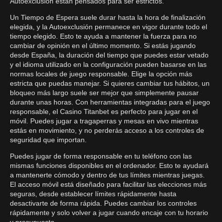
Autoexclusión están pensados para ser estrictos.
Un Tiempo de Espera suele durar hasta la hora de finalización
elegida, y la Autoexclusión permanece en vigor durante todo el
tiempo elegido. Esto te ayuda a mantener la fuerza para no
cambiar de opinión en el último momento. Si estás jugando
desde España, la duración del tiempo que puedes estar vetado
y el idioma utilizado en la configuración pueden basarse en las
normas locales de juego responsable. Elige la opción más
estricta que puedas manejar. Si quieres cambiar tus hábitos, un
bloqueo más largo suele ser mejor que simplemente pausar
durante unas horas. Con herramientas integradas para el juego
responsable, el Casino Titanbet es perfecto para jugar en el
móvil. Puedes jugar a tragaperras y mesas en vivo mientras
estás en movimiento, y no perderás acceso a los controles de
seguridad que importan.
Puedes jugar de forma responsable en tu teléfono con las
mismas funciones disponibles en el ordenador. Esto te ayudará
a mantenerte cómodo y dentro de tus límites mientras juegas.
El acceso móvil está diseñado para facilitar las elecciones más
seguras, desde establecer límites rápidamente hasta
desactivarte de forma rápida. Puedes cambiar los controles
rápidamente y solo volver a jugar cuando encaje con tu horario