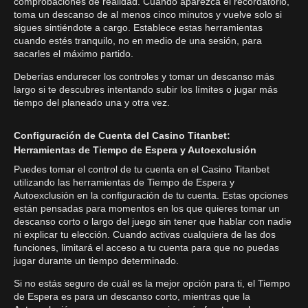
comprobaciones de realidad. Cuando aparezca el recordatorio,
toma un descanso de al menos cinco minutos y vuelve solo si
sigues sintiéndote a cargo. Establece estas herramientas
cuando estés tranquilo, no en medio de una sesión, para
sacarles el máximo partido.
Deberías endurecer los controles y tomar un descanso más
largo si te descubres intentando subir los límites o jugar más
tiempo del planeado una y otra vez.
Configuración de Cuenta del Casino Titanbet:
Herramientas de Tiempo de Espera y Autoexclusión
Puedes tomar el control de tu cuenta en el Casino Titanbet
utilizando las herramientas de Tiempo de Espera y
Autoexclusión en la configuración de tu cuenta. Estas opciones
están pensadas para momentos en los que quieres tomar un
descanso corto o largo del juego sin tener que hablar con nadie
ni explicar tu elección. Cuando activas cualquiera de las dos
funciones, limitará el acceso a tu cuenta para que no puedas
jugar durante un tiempo determinado.
Si no estás seguro de cuál es la mejor opción para ti, el Tiempo
de Espera es para un descanso corto, mientras que la