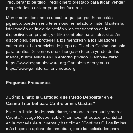
"recuperar lo perdido" Pedir dinero prestado para jugar, vender
propiedades o olvidar pagar las facturas.
Mentir sobre los gastos u ocultar que juegas. Si no estás
jugando, puedes sentirte ansioso, enfadado o triste. Mantén la
información de inicio de sesión y las contraseñas de los
dispositivos en privado, y utiliza controles parentales si están
disponibles, para proteger a los menores y a los jugadores
vulnerables. Los servicios de juego de Titanbet Casino son solo
para adultos. Si sientes que el juego se te está yendo de las
manos, busca ayuda en un entorno privado. GambleAware:
https://www.begambleaware.org Gamblers Anonymous:
https://www.gamblersanonymous.org
Preguntas Frecuentes
¿Cómo Limito la Cantidad que Puedo Depositar en el
Casino Titanbet para Controlar mis Gastos?
Elige un límite de depósito diario, semanal o mensual yendo a
Cuenta > Juego Responsable > Límites. Introduce la cantidad
en la moneda de tu cuenta y haz clic en "Confirmar". Los límites
más bajos se aplican de inmediato, pero las solicitudes para