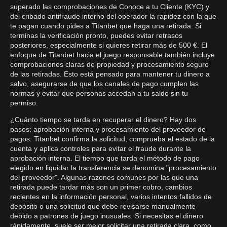
superado las comprobaciones de Conoce a tu Cliente (KYC) y
del cribado antifraude interno del operador la rapidez con la que
te pagan cuando pides a Titanbet que haga una retirada. Si
terminas la verificación pronto, puedes evitar retrasos
posteriores, especialmente si quieres retirar más de 500 €. El
enfoque de Titanbet hacia el juego responsable también incluye
comprobaciones claras de propiedad y procesamiento seguro
de las retiradas. Esto está pensado para mantener tu dinero a
salvo, asegurarse de que los canales de pago cumplen las
normas y evitar que personas accedan a tu saldo sin tu
permiso.
¿Cuánto tiempo se tarda en recuperar el dinero? Hay dos
pasos: aprobación interna y procesamiento del proveedor de
pagos. Titanbet confirma la solicitud, comprueba el estado de la
cuenta y aplica controles para evitar el fraude durante la
aprobación interna. El tiempo que tarda el método de pago
elegido en liquidar la transferencia se denomina "procesamiento
del proveedor". Algunas razones comunes por las que una
retirada puede tardar más son un primer cobro, cambios
recientes en la información personal, varios intentos fallidos de
depósito o una solicitud que debe revisarse manualmente
debido a patrones de juego inusuales. Si necesitas el dinero
rápidamente, suele ser mejor solicitar una retirada clara, como