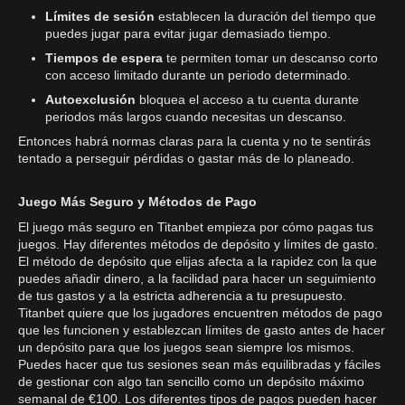
Límites de sesión
establecen la duración del tiempo que
puedes jugar para evitar jugar demasiado tiempo.
Tiempos de espera
te permiten tomar un descanso corto
con acceso limitado durante un periodo determinado.
Autoexclusión
bloquea el acceso a tu cuenta durante
periodos más largos cuando necesitas un descanso.
Entonces habrá normas claras para la cuenta y no te sentirás
tentado a perseguir pérdidas o gastar más de lo planeado.
Juego Más Seguro y Métodos de Pago
El juego más seguro en Titanbet empieza por cómo pagas tus
juegos. Hay diferentes métodos de depósito y límites de gasto.
El método de depósito que elijas afecta a la rapidez con la que
puedes añadir dinero, a la facilidad para hacer un seguimiento
de tus gastos y a la estricta adherencia a tu presupuesto.
Titanbet quiere que los jugadores encuentren métodos de pago
que les funcionen y establezcan límites de gasto antes de hacer
un depósito para que los juegos sean siempre los mismos.
Puedes hacer que tus sesiones sean más equilibradas y fáciles
de gestionar con algo tan sencillo como un depósito máximo
semanal de €100. Los diferentes tipos de pagos pueden hacer