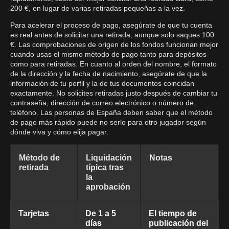
200 €, en lugar de varias retiradas pequeñas a la vez.
Para acelerar el proceso de pago, asegúrate de que tu cuenta
es real antes de solicitar una retirada, aunque solo saques 100
€. Las comprobaciones de origen de los fondos funcionan mejor
cuando usas el mismo método de pago tanto para depósitos
como para retiradas. En cuanto al orden del nombre, el formato
de la dirección y la fecha de nacimiento, asegúrate de que la
información de tu perfil y la de tus documentos coincidan
exactamente. No solicites retiradas justo después de cambiar tu
contraseña, dirección de correo electrónico o número de
teléfono. Las personas de España deben saber que el método
de pago más rápido puede no serlo para otro jugador según
dónde viva y cómo elija pagar.
Método de
Liquidación
Notas
retirada
típica tras
la
aprobación
Tarjetas
De 1 a 5
El tiempo de
días
publicación del