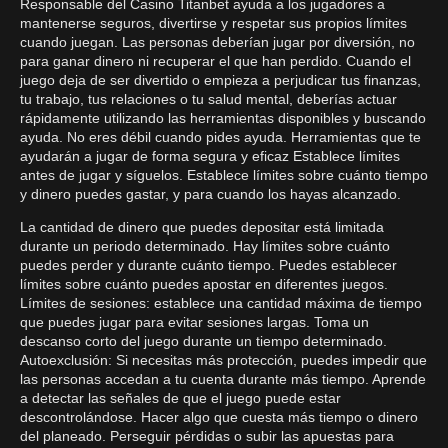
Responsable del Casino Titanbet ayuda a los jugadores a
mantenerse seguros, divertirse y respetar sus propios límites
cuando juegan. Las personas deberían jugar por diversión, no
para ganar dinero ni recuperar el que han perdido. Cuando el
juego deja de ser divertido o empieza a perjudicar tus finanzas,
tu trabajo, tus relaciones o tu salud mental, deberías actuar
rápidamente utilizando las herramientas disponibles y buscando
ayuda. No eres débil cuando pides ayuda. Herramientas que te
ayudarán a jugar de forma segura y eficaz Establece límites
antes de jugar y síguelos. Establece límites sobre cuánto tiempo
y dinero puedes gastar, y para cuando los hayas alcanzado.
La cantidad de dinero que puedes depositar está limitada
durante un periodo determinado. Hay límites sobre cuánto
puedes perder y durante cuánto tiempo. Puedes establecer
límites sobre cuánto puedes apostar en diferentes juegos.
Límites de sesiones: establece una cantidad máxima de tiempo
que puedes jugar para evitar sesiones largas. Toma un
descanso corto del juego durante un tiempo determinado.
Autoexclusión: Si necesitas más protección, puedes impedir que
las personas accedan a tu cuenta durante más tiempo. Aprende
a detectar las señales de que el juego puede estar
descontrolándose. Hacer algo que cuesta más tiempo o dinero
del planeado. Perseguir pérdidas o subir las apuestas para