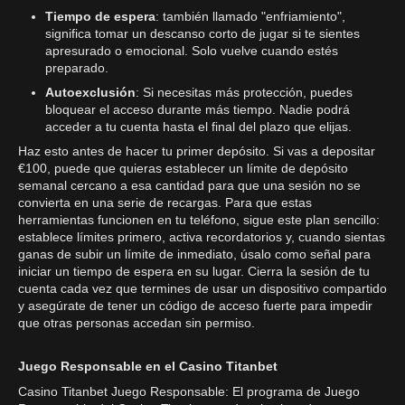
Tiempo de espera
: también llamado "enfriamiento",
significa tomar un descanso corto de jugar si te sientes
apresurado o emocional. Solo vuelve cuando estés
preparado.
Autoexclusión
: Si necesitas más protección, puedes
bloquear el acceso durante más tiempo. Nadie podrá
acceder a tu cuenta hasta el final del plazo que elijas.
Haz esto antes de hacer tu primer depósito. Si vas a depositar
€100, puede que quieras establecer un límite de depósito
semanal cercano a esa cantidad para que una sesión no se
convierta en una serie de recargas. Para que estas
herramientas funcionen en tu teléfono, sigue este plan sencillo:
establece límites primero, activa recordatorios y, cuando sientas
ganas de subir un límite de inmediato, úsalo como señal para
iniciar un tiempo de espera en su lugar. Cierra la sesión de tu
cuenta cada vez que termines de usar un dispositivo compartido
y asegúrate de tener un código de acceso fuerte para impedir
que otras personas accedan sin permiso.
Juego Responsable en el Casino Titanbet
Casino Titanbet Juego Responsable: El programa de Juego