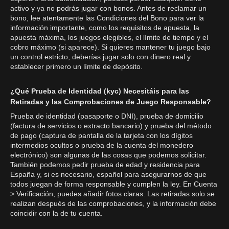
activo y ya no podrás jugar con bonos. Antes de reclamar un
bono, lee atentamente las Condiciones del Bono para ver la
información importante, como los requisitos de apuesta, la
apuesta máxima, los juegos elegibles, el límite de tiempo y el
cobro máximo (si aparece). Si quieres mantener tu juego bajo
un control estricto, deberías jugar solo con dinero real y
establecer primero un límite de depósito.
¿Qué Prueba de Identidad (kyc) Necesitáis para las
Retiradas y las Comprobaciones de Juego Responsable?
Prueba de identidad (pasaporte o DNI), prueba de domicilio
(factura de servicios o extracto bancario) y prueba del método
de pago (captura de pantalla de la tarjeta con los dígitos
intermedios ocultos o prueba de la cuenta del monedero
electrónico) son algunas de las cosas que podemos solicitar.
También podemos pedir prueba de edad y residencia para
España y, si es necesario, español para asegurarnos de que
todos juegan de forma responsable y cumplen la ley. En Cuenta
> Verificación, puedes añadir fotos claras. Las retiradas solo se
realizan después de las comprobaciones, y la información debe
coincidir con la de tu cuenta.