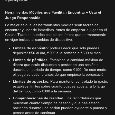
y presupuesto.
Herramientas Móviles que Facilitan Encontrar y Usar el
Juego Responsable
Lo mejor es que las herramientas móviles sean fáciles de
encontrar y usar de inmediato. Antes de empezar a jugar en el
Casino Titanbet, puedes establecer límites que permanecerán
en vigor incluso si cambias de dispositivo.
Límites de depósito
: podrías decir que solo puedes
depositar €50 al día, €200 a la semana o €500 al mes.
Límites de pérdidas
: Establece la cantidad máxima de
dinero que estás dispuesto a perder en una sesión o
durante un periodo de tiempo, como €100. De este modo,
el juego se detiene antes de que empiece la persecución.
Límites de apuestas
: Para mantener controlado tu gasto,
establece límites sobre cuánto puedes apostar a lo largo
del tiempo, como €300 a la semana.
Comprobaciones de realidad
: Los recordatorios que
muestran cuánto tiempo ha pasado y qué has estado
haciendo durante una sesión pueden ayudarte a pausar y
pensar antes de continuar.