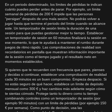
En un periodo determinado, los límites de pérdidas te indican
cuánto puedes perder antes de parar. Por ejemplo, un límite
semanal de pérdidas de 200 € impide que las personas
"persigan" después de una mala sesión. No podrás volver a
jugar hasta que termine el periodo del límite cuando se alcance
este. Un temporizador de sesión limita la duración de una
sesión para que puedas gestionar mejor tu tiempo. Establecer
un temporizador de sesión en 60 minutos finalizará tu sesión en
ese momento, lo que te ayudará a mantener el rumbo durante
juegos de ritmo rápido. Las comprobaciones de realidad son
recordatorios en pantalla que muestran información importante
de la sesión como el tiempo jugado y el resultado neto en
momentos establecidos.
Si quieres que te recuerden con frecuencia que pares, pienses
y decidas si continuar, establecer una comprobación de realidad
cada 30 minutos es un buen compromiso. Empieza despacio. Si
no estás seguro de qué hacer, establece un límite de depósito
mensual como 300 € y haz cambios más adelante según cómo
te sientas cómodo. Protege tanto tu dinero como tu tiempo
combinando controles como un temporizador de sesión (por
ejemplo 90 minutos) con un límite de pérdidas (por ejemplo 150
€ por semana). Como punto de decisión, usa las