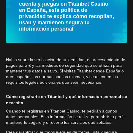
cuenta y juegas en Titanbet Casino
en España, esta política de
privacidad te explica cómo recopilan,
usan y mantienen segura tu
información personal
Habla sobre la verificación de tu identidad, el procesamiento de
pagos para € y las medidas de seguridad que se utilizan para
mantener tus datos a salvo. Si visitas Titanbet desde España o
eres español, las normas son las mismas, y se atienden los
requisitos legales adicionales que sean necesarios.
Cómo registrarte en Titanbet y qué información personal se
necesita
Cuando te registras en Titanbet Casino, te pedirán algunos
datos personales. Esta información se utiliza para abrir tu perfil,
mantenerlo seguro y ofrecerte los servicios que solicites.
Para garantizar que todos jueguen de forma justa y segura,