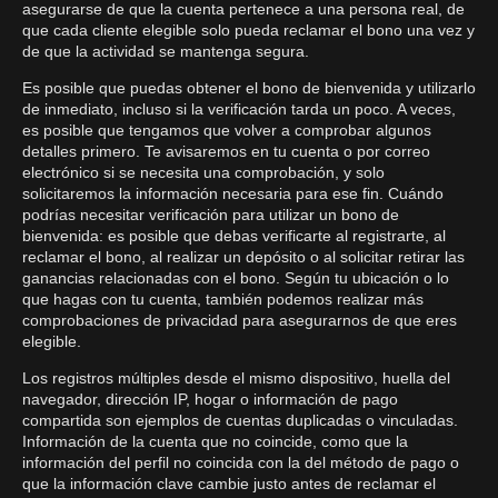
asegurarse de que la cuenta pertenece a una persona real, de
que cada cliente elegible solo pueda reclamar el bono una vez y
de que la actividad se mantenga segura.
Es posible que puedas obtener el bono de bienvenida y utilizarlo
de inmediato, incluso si la verificación tarda un poco. A veces,
es posible que tengamos que volver a comprobar algunos
detalles primero. Te avisaremos en tu cuenta o por correo
electrónico si se necesita una comprobación, y solo
solicitaremos la información necesaria para ese fin. Cuándo
podrías necesitar verificación para utilizar un bono de
bienvenida: es posible que debas verificarte al registrarte, al
reclamar el bono, al realizar un depósito o al solicitar retirar las
ganancias relacionadas con el bono. Según tu ubicación o lo
que hagas con tu cuenta, también podemos realizar más
comprobaciones de privacidad para asegurarnos de que eres
elegible.
Los registros múltiples desde el mismo dispositivo, huella del
navegador, dirección IP, hogar o información de pago
compartida son ejemplos de cuentas duplicadas o vinculadas.
Información de la cuenta que no coincide, como que la
información del perfil no coincida con la del método de pago o
que la información clave cambie justo antes de reclamar el