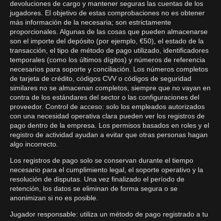
devoluciones de cargo y mantener seguras las cuentas de los
jugadores. El objetivo de estas comprobaciones no es obtener
más información de la necesaria; son estrictamente
proporcionales. Algunas de las cosas que pueden almacenarse
son el importe del depósito (por ejemplo, €50), el estado de la
transacción, el tipo de método de pago utilizado, identificadores
temporales (como los últimos dígitos) y números de referencia
necesarios para soporte y conciliación. Los números completos
de tarjeta de crédito, códigos CVV o códigos de seguridad
similares no se almacenan completos, siempre que no vayan en
contra de los estándares del sector o las configuraciones del
proveedor. Control de acceso: solo los empleados autorizados
con una necesidad operativa clara pueden ver los registros de
pago dentro de la empresa. Los permisos basados en roles y el
registro de actividad ayudan a evitar que otras personas hagan
algo incorrecto.
Los registros de pago solo se conservan durante el tiempo
necesario para el cumplimiento legal, el soporte operativo y la
resolución de disputas. Una vez finalizado el período de
retención, los datos se eliminan de forma segura o se
anonimizan si no es posible.
Jugador responsable: utiliza un método de pago registrado a tu