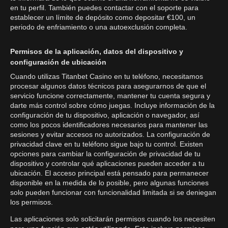
en tu perfil. También puedes contactar con el soporte para
establecer un límite de depósito como depositar €100, un
periodo de enfriamiento o una autoexclusión completa.
Permisos de la aplicación, datos del dispositivo y
configuración de ubicación
Cuando utilizas Titanbet Casino en tu teléfono, necesitamos
procesar algunos datos técnicos para asegurarnos de que el
servicio funcione correctamente, mantener tu cuenta segura y
darte más control sobre cómo juegas. Incluye información de la
configuración de tu dispositivo, aplicación o navegador, así
como los pocos identificadores necesarios para mantener las
sesiones y evitar accesos no autorizados. La configuración de
privacidad clave en tu teléfono sigue bajo tu control. Existen
opciones para cambiar la configuración de privacidad de tu
dispositivo y controlar qué aplicaciones pueden acceder a tu
ubicación. El acceso principal está pensado para permanecer
disponible en la medida de lo posible, pero algunas funciones
solo pueden funcionar con funcionalidad limitada si se deniegan
los permisos.
Las aplicaciones solo solicitarán permisos cuando los necesiten