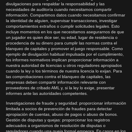
divulgaciones para respaldar la responsabilidad y las
necesidades de auditoría cuando necesitamos compartir
información. Compartimos datos cuando necesitamos confirmar
la identidad de alguien, supervisar transacciones, investigar
comportamientos extraños o cumplir solicitudes legales. Esto
incluye momentos en los que necesitamos asegurarnos de que
un jugador es quien dice ser, su edad, lugar de residencia o
procedencia de su dinero para cumplir las normas contra el
blanqueo de capitales y promover el juego responsable. Como
ejemplo de divulgación habitual impulsada por el cumplimiento,
los informes normativos implican proporcionar información a
nuestra autoridad de licencias u otros reguladores apropiados
cuando la ley o los términos de nuestra licencia lo exijan. Para
las comprobaciones contra el blanqueo de capitales, las
empresas deben compartir información relevante con
proveedores de cribado AML y, si la ley lo exige, presentar
informes ante las autoridades competentes.
Investigaciones de fraude y seguridad: proporcionar información
limitada a socios de prevención de fraudes para detectar
apropiación de cuentas, abuso de pagos o abuso de bonos.
Gestión de disputas y quejas: proporcionar los registros
adecuados a organismos de resolución de disputas o
reguladores cuando una queja formal empeora. En casos en los