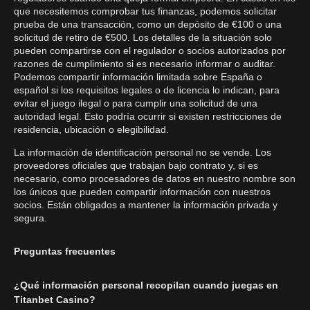
que necesitemos comprobar tus finanzas, podemos solicitar
prueba de una transacción, como un depósito de €100 o una
solicitud de retiro de €500. Los detalles de la situación solo
pueden compartirse con el regulador o socios autorizados por
razones de cumplimiento si es necesario informar o auditar.
Podemos compartir información limitada sobre España o
español si los requisitos legales o de licencia lo indican, para
evitar el juego ilegal o para cumplir una solicitud de una
autoridad legal. Esto podría ocurrir si existen restricciones de
residencia, ubicación o elegibilidad.
La información de identificación personal no se vende. Los
proveedores oficiales que trabajan bajo contrato y, si es
necesario, como procesadores de datos en nuestro nombre son
los únicos que pueden compartir información con nuestros
socios. Están obligados a mantener la información privada y
segura.
Preguntas frecuentes
¿Qué información personal recopilan cuando juegas en
Titanbet Casino?