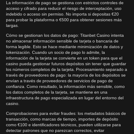
La información de pago se gestiona con estrictos controles de
acceso y cifrado para reducir el riesgo de interceptación, uso
indebido o acceso sin permiso. No importa si depositas €20
para probar la plataforma o €500 para obtener sesiones más
largas.
Cómo se gestionan los datos de pago: Titanbet Casino intenta
no almacenar información sensible de tarjeta o bancaria de
forma legible. Esto se hace mediante minimización de datos y
tokenización. Cuando un socio de pago lo admite, la
información de la tarjeta se convierte en un token para que el
casino pueda gestionar futuros depósitos sin tener que guardar
los números completos de la tarjeta. Procesamiento separado a
través de proveedores de pago: la mayoría de los depósitos se
envían a través de proveedores de servicios de pago de
confianza. Como resultado, la información más sensible, como
los datos completos de la tarjeta, se mantiene en una
infraestructura de pago especializada en lugar del entorno del
casino.
Comprobaciones para evitar fraudes: los metadatos básicos de
transacción, como marcas de tiempo, importes de depósito
como €100 e identificadores técnicos, pueden utilizarse para
detectar patrones que no parezcan correctos, evitar