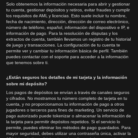
Solo obtenemos la información necesaria para abrir y gestionar
tu cuenta, gestionar depósitos y retiros, evitar fraudes y cumplir
los requisitos de AML y licencias. Esto suele incluir tu nombre,
fecha de nacimiento, dirección, dirección de correo electrónico,
número de teléfono, español, información del dispositivo e IP, e
información de pago. Para la resolución de disputas y los
extractos de cuenta, también llevamos un registro de tu historial
de juego y transacciones. La configuración de tu cuenta te
permite ver y cambiar tu información básica de perfil. También
puedes contactar con el soporte para acceder a la información
que tenemos sobre ti.
¿Están seguros los detalles de mi tarjeta y la información
sobre mi depósito?
Los pagos de depósitos se envían a través de canales seguros
y cifrados. No mostramos tu número completo de tarjeta en tu
cuenta, y no proporcionamos tu información de pago a otros
jugadores o terceros para fines de marketing. Un servicio de
pago autorizado puede tokenizar o almacenar la información de
la tarjeta para permitir depósitos repetidos. Si el servicio lo
permite, puedes eliminar los métodos de pago guardados. Para
mayor seguridad, debes utilizar una contraseña única, activar la