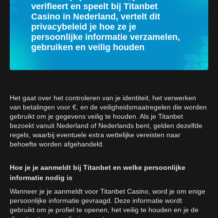
verifieert en speelt bij Titanbet
Casino in Nederland, vertelt dit
privacybeleid je hoe ze je
persoonlijke informatie verzamelen,
gebruiken en veilig houden
Het gaat over het controleren van je identiteit, het verwerken
van betalingen voor €, en de veiligheidsmaatregelen die worden
gebruikt om je gegevens veilig te houden. Als je Titanbet
bezoekt vanuit Nederland of Nederlands bent, gelden dezelfde
regels, waarbij eventuele extra wettelijke vereisten naar
behoefte worden afgehandeld.
Hoe je je aanmeldt bij Titanbet en welke persoonlijke
informatie nodig is
Wanneer je je aanmeldt voor Titanbet Casino, word je om enige
persoonlijke informatie gevraagd. Deze informatie wordt
gebruikt om je profiel te openen, het veilig te houden en je de