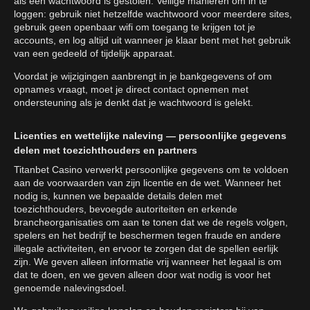
als een wachtwoord is gestolen. Veilige manieren om in te
loggen: gebruik niet hetzelfde wachtwoord voor meerdere sites,
gebruik geen openbaar wifi om toegang te krijgen tot je
accounts, en log altijd uit wanneer je klaar bent met het gebruik
van een gedeeld of tijdelijk apparaat.
Voordat je wijzigingen aanbrengt in je bankgegevens of om
opnames vraagt, moet je direct contact opnemen met
ondersteuning als je denkt dat je wachtwoord is gelekt.
Licenties en wettelijke naleving — persoonlijke gegevens
delen met toezichthouders en partners
Titanbet Casino verwerkt persoonlijke gegevens om te voldoen
aan de voorwaarden van zijn licentie en de wet. Wanneer het
nodig is, kunnen we bepaalde details delen met
toezichthouders, bevoegde autoriteiten en erkende
brancheorganisaties om aan te tonen dat we de regels volgen,
spelers en het bedrijf te beschermen tegen fraude en andere
illegale activiteiten, en ervoor te zorgen dat de spellen eerlijk
zijn. We geven alleen informatie vrij wanneer het legaal is om
dat te doen, en we geven alleen door wat nodig is voor het
genoemde nalevingsdoel.