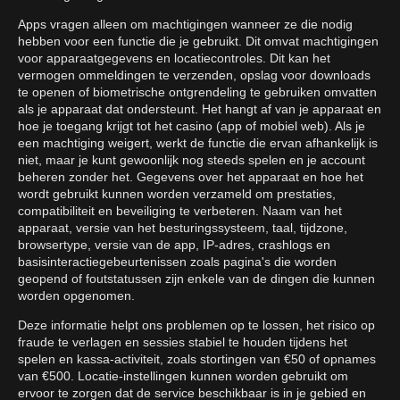
Apps vragen alleen om machtigingen wanneer ze die nodig
hebben voor een functie die je gebruikt. Dit omvat machtigingen
voor apparaatgegevens en locatiecontroles. Dit kan het
vermogen ommeldingen te verzenden, opslag voor downloads
te openen of biometrische ontgrendeling te gebruiken omvatten
als je apparaat dat ondersteunt. Het hangt af van je apparaat en
hoe je toegang krijgt tot het casino (app of mobiel web). Als je
een machtiging weigert, werkt de functie die ervan afhankelijk is
niet, maar je kunt gewoonlijk nog steeds spelen en je account
beheren zonder het. Gegevens over het apparaat en hoe het
wordt gebruikt kunnen worden verzameld om prestaties,
compatibiliteit en beveiliging te verbeteren. Naam van het
apparaat, versie van het besturingssysteem, taal, tijdzone,
browsertype, versie van de app, IP-adres, crashlogs en
basisinteractiegebeurtenissen zoals pagina's die worden
geopend of foutstatussen zijn enkele van de dingen die kunnen
worden opgenomen.
Deze informatie helpt ons problemen op te lossen, het risico op
fraude te verlagen en sessies stabiel te houden tijdens het
spelen en kassa-activiteit, zoals stortingen van €50 of opnames
van €500. Locatie-instellingen kunnen worden gebruikt om
ervoor te zorgen dat de service beschikbaar is in je gebied en