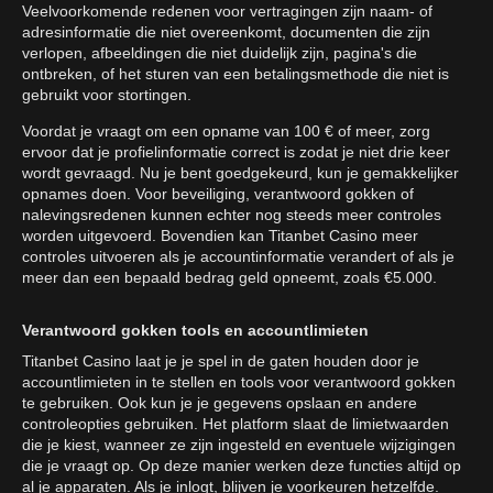
Veelvoorkomende redenen voor vertragingen zijn naam- of
adresinformatie die niet overeenkomt, documenten die zijn
verlopen, afbeeldingen die niet duidelijk zijn, pagina's die
ontbreken, of het sturen van een betalingsmethode die niet is
gebruikt voor stortingen.
Voordat je vraagt om een opname van 100 € of meer, zorg
ervoor dat je profielinformatie correct is zodat je niet drie keer
wordt gevraagd. Nu je bent goedgekeurd, kun je gemakkelijker
opnames doen. Voor beveiliging, verantwoord gokken of
nalevingsredenen kunnen echter nog steeds meer controles
worden uitgevoerd. Bovendien kan Titanbet Casino meer
controles uitvoeren als je accountinformatie verandert of als je
meer dan een bepaald bedrag geld opneemt, zoals €5.000.
Verantwoord gokken tools en accountlimieten
Titanbet Casino laat je je spel in de gaten houden door je
accountlimieten in te stellen en tools voor verantwoord gokken
te gebruiken. Ook kun je je gegevens opslaan en andere
controleopties gebruiken. Het platform slaat de limietwaarden
die je kiest, wanneer ze zijn ingesteld en eventuele wijzigingen
die je vraagt op. Op deze manier werken deze functies altijd op
al je apparaten. Als je inlogt, blijven je voorkeuren hetzelfde.