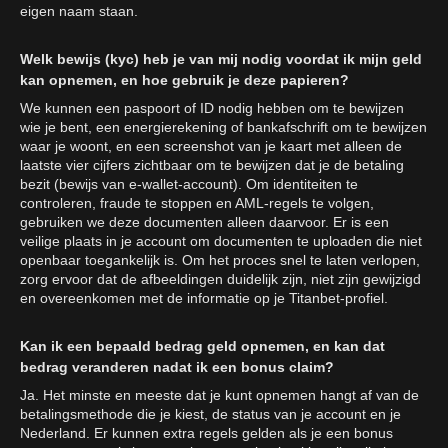
eigen naam staan.
Welk bewijs (kyc) heb je van mij nodig voordat ik mijn geld
kan opnemen, en hoe gebruik je deze papieren?
We kunnen een paspoort of ID nodig hebben om te bewijzen
wie je bent, een energierekening of bankafschrift om te bewijzen
waar je woont, en een screenshot van je kaart met alleen de
laatste vier cijfers zichtbaar om te bewijzen dat je de betaling
bezit (bewijs van e-wallet-account). Om identiteiten te
controleren, fraude te stoppen en AML-regels te volgen,
gebruiken we deze documenten alleen daarvoor. Er is een
veilige plaats in je account om documenten te uploaden die niet
openbaar toegankelijk is. Om het proces snel te laten verlopen,
zorg ervoor dat de afbeeldingen duidelijk zijn, niet zijn gewijzigd
en overeenkomen met de informatie op je Titanbet-profiel.
Kan ik een bepaald bedrag geld opnemen, en kan dat
bedrag veranderen nadat ik een bonus claim?
Ja. Het minste en meeste dat je kunt opnemen hangt af van de
betalingsmethode die je kiest, de status van je account en je
Nederland. Er kunnen extra regels gelden als je een bonus