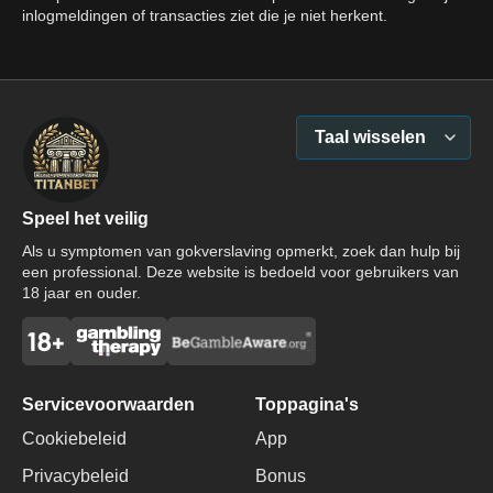
inlogmeldingen of transacties ziet die je niet herkent.
Taal wisselen
Speel het veilig
Als u symptomen van gokverslaving opmerkt, zoek dan hulp bij
een professional. Deze website is bedoeld voor gebruikers van
18 jaar en ouder.
Servicevoorwaarden
Toppagina's
Cookiebeleid
App
Privacybeleid
Bonus