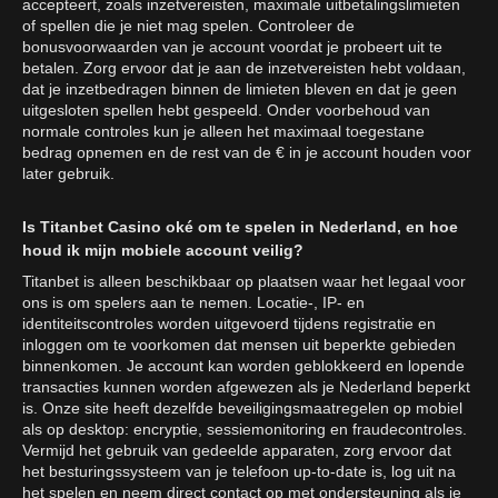
accepteert, zoals inzetvereisten, maximale uitbetalingslimieten
of spellen die je niet mag spelen. Controleer de
bonusvoorwaarden van je account voordat je probeert uit te
betalen. Zorg ervoor dat je aan de inzetvereisten hebt voldaan,
dat je inzetbedragen binnen de limieten bleven en dat je geen
uitgesloten spellen hebt gespeeld. Onder voorbehoud van
normale controles kun je alleen het maximaal toegestane
bedrag opnemen en de rest van de € in je account houden voor
later gebruik.
Is Titanbet Casino oké om te spelen in Nederland, en hoe
houd ik mijn mobiele account veilig?
Titanbet is alleen beschikbaar op plaatsen waar het legaal voor
ons is om spelers aan te nemen. Locatie-, IP- en
identiteitscontroles worden uitgevoerd tijdens registratie en
inloggen om te voorkomen dat mensen uit beperkte gebieden
binnenkomen. Je account kan worden geblokkeerd en lopende
transacties kunnen worden afgewezen als je Nederland beperkt
is. Onze site heeft dezelfde beveiligingsmaatregelen op mobiel
als op desktop: encryptie, sessiemonitoring en fraudecontroles.
Vermijd het gebruik van gedeelde apparaten, zorg ervoor dat
het besturingssysteem van je telefoon up-to-date is, log uit na
het spelen en neem direct contact op met ondersteuning als je