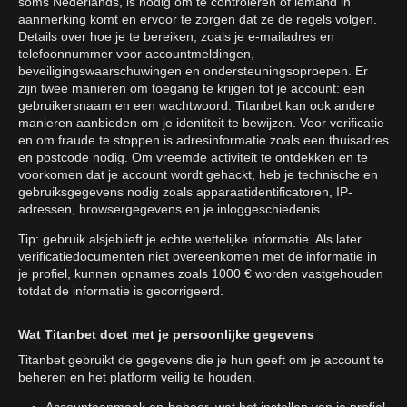
soms Nederlands, is nodig om te controleren of iemand in
aanmerking komt en ervoor te zorgen dat ze de regels volgen.
Details over hoe je te bereiken, zoals je e-mailadres en
telefoonnummer voor accountmeldingen,
beveiligingswaarschuwingen en ondersteuningsoproepen. Er
zijn twee manieren om toegang te krijgen tot je account: een
gebruikersnaam en een wachtwoord. Titanbet kan ook andere
manieren aanbieden om je identiteit te bewijzen. Voor verificatie
en om fraude te stoppen is adresinformatie zoals een thuisadres
en postcode nodig. Om vreemde activiteit te ontdekken en te
voorkomen dat je account wordt gehackt, heb je technische en
gebruiksgegevens nodig zoals apparaatidentificatoren, IP-
adressen, browsergegevens en je inloggeschiedenis.
Tip: gebruik alsjeblieft je echte wettelijke informatie. Als later
verificatiedocumenten niet overeenkomen met de informatie in
je profiel, kunnen opnames zoals 1000 € worden vastgehouden
totdat de informatie is gecorrigeerd.
Wat Titanbet doet met je persoonlijke gegevens
Titanbet gebruikt de gegevens die je hun geeft om je account te
beheren en het platform veilig te houden.