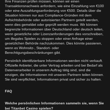
Ihre Finanzen prüfen müssen, können wir einen
Transaktionsnachweis anfordern, wie eine Einzahlung von €100
oder eine Auszahlungsanforderung von €500. Details über die
Situation können nur aus Compliance-Gründen mit dem
Aufsichtsbehörde oder autorisierten Partnern geteilt werden,
wenn dies gemeldet oder geprüft werden muss. Wir können
begrenzte Informationen über Deutschland oder deutsch teilen,
wenn gesetzliche oder Lizenzanforderungen dies vorschreiben,
um illegales Spielen zu stoppen oder einer Anfrage einer
gesetzlichen Behörde nachzukommen. Dies könnte passieren,
wenn es Wohnsitz-, Standort- oder
Berechtigungsbeschränkungen gibt.
Persönlich identifizierbare Informationen werden nicht verkauft.
Offizielle Anbieter, die unter Vertrag arbeiten und bei Bedarf als
Datenverarbeiter in unserem Auftrag tätig sind, sind die
einzigen, die Informationen mit unseren Partnern teilen können.
Sie sind verpflichtet, Informationen privat und sicher zu halten.
FAQ
Welche persönlichen Informationen sammeln sie, wenn Sie
bei Titanbet Casino spielen?