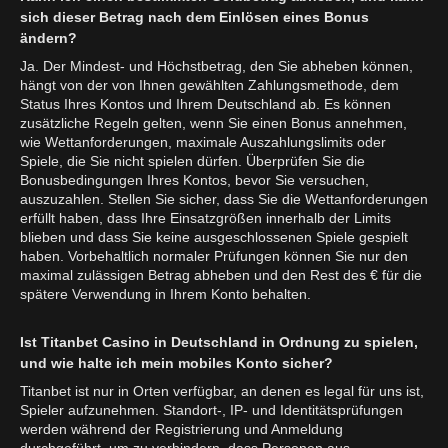
sich dieser Betrag nach dem Einlösen eines Bonus
ändern?
Ja. Der Mindest- und Höchstbetrag, den Sie abheben können,
hängt von der von Ihnen gewählten Zahlungsmethode, dem
Status Ihres Kontos und Ihrem Deutschland ab. Es können
zusätzliche Regeln gelten, wenn Sie einen Bonus annehmen,
wie Wettanforderungen, maximale Auszahlungslimits oder
Spiele, die Sie nicht spielen dürfen. Überprüfen Sie die
Bonusbedingungen Ihres Kontos, bevor Sie versuchen,
auszuzahlen. Stellen Sie sicher, dass Sie die Wettanforderungen
erfüllt haben, dass Ihre Einsatzgrößen innerhalb der Limits
blieben und dass Sie keine ausgeschlossenen Spiele gespielt
haben. Vorbehaltlich normaler Prüfungen können Sie nur den
maximal zulässigen Betrag abheben und den Rest des € für die
spätere Verwendung in Ihrem Konto behalten.
Ist Titanbet Casino in Deutschland in Ordnung zu spielen,
und wie halte ich mein mobiles Konto sicher?
Titanbet ist nur in Orten verfügbar, an denen es legal für uns ist,
Spieler aufzunehmen. Standort-, IP- und Identitätsprüfungen
werden während der Registrierung und Anmeldung