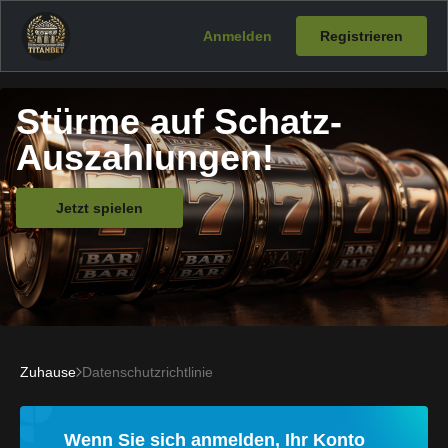
Anmelden
Registrieren
Stürme auf Schatz-
Auszahlungen!
Jetzt spielen
Zuhause
Datenschutzrichtlinie
Wenn Sie sich anmelden, Ihr Konto