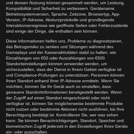
und dessen Nutzung können gesammelt werden, um Leistung,
Kompatibilität und Sicherheit zu verbessern. Gerätename,
Betriebssystemversion, Sprache, Zeitzone, Browsertyp, App-
Version, IP-Adresse, Absturzprotokolle und grundlegende
Interaktionsereignisse wie geöffnete Seiten oder Fehlerzustände
sind einige der Dinge, die enthalten sein können.
Diese Informationen helfen uns, Probleme zu diagnostizieren,
das Betrugsrisiko zu senken und Sitzungen während des
Gameplays und der Kassenaktivitäten stabil zu halten, wie
Einzahlungen von €50 oder Auszahlungen von €500.
Standorteinstellungen können verwendet werden, um
sicherzustellen, dass der Dienst in Ihrem Gebiet verfügbar ist
und Compliance-Prüfungen zu unterstützen. Personen können
Ihren Standort anhand Ihrer IP-Adresse ermitteln. Wenn Sie
möchten, können Sie Ihr Gerät auch so einstellen, dass
genauere Standortinformationen bereitgestellt werden. Wenn
der Zugriff auf einen Standort eingeschränkt oder nicht
verfügbar ist, können Sie möglicherweise bestimmte Produkte
nicht nutzen oder bestimmte Aktionen nicht ausführen, bis Ihre
Berechtigung bestätigt ist. Kontrollieren Sie, wer was sehen
kann: Sie können Benachrichtigungen, Standort, Speicher und
biometrischen Zugriff jederzeit in den Einstellungen Ihres Geräts
ein- oder ausschalten.