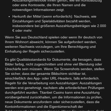
Auszahlungsmethode Ihnen gehört, wie ein Kontoauszug
oder eine Kontoseite, die Ihren Namen und die
notwendigen Informationen zeigt.
Herkunft der Mittel (wenn erforderlich): Nachweis, wie
Einzahlungen und Spielaktivitäten bezahlt werden,
insbesondere bei größeren Auszahlungsbeträgen wie 2.000
€ oder mehr.
Wenn Sie aus Deutschland spielen oder wenn Ihr deutsch von
Ihrem Wohnort abweicht, können Sie aufgefordert werden,
weiteren Nachweis vorzulegen, um Ihre Berechtigung und
Einhaltung der Regeln sicherzustellen.
Es gibt Qualitätsstandards für Dokumente, die besagen, dass
Bilder farbig, nicht zugeschnitten und ohne viel Blendung oder
Unschärfe sein müssen. Wenn Sie Screenshots senden, stellen
Sie sicher, dass der gesamte Bildschirm sichtbar ist,
einschließlich des App- oder URL-Headers, falls erforderlich.
Regeln für die Verarbeitung von Auszahlungen: Auszahlungen
werden erst genehmigt, nachdem alle erforderlichen Prüfungen
durchgeführt wurden. Titanbet Casino kann eine Auszahlung
vorübergehend zurückhalten, um die Informationen zu prüfen,
neue Dokumente anzufordern oder sicherzustellen, dass die
Kontoinformationen und die Eigentümerschaft der