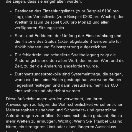
die zeigen, dass sie eingehalten wurden.
Festlegen des Einzahlungslimits (zum Beispiel €100 pro
Tag), des Verlustlimits (zum Beispiel €200 pro Woche), des
Wettlimits (zum Beispiel €500 pro Monat) und aller
verfügbaren Sitzungslimits.
Start- und Enddaten, der Umfang der Einschränkung und
die Historie des Status (aktiv, abgelaufen) werden alle für
Abkühlphasen und Selbstsperrung aufgezeichnet.
Für fehlerfreie und schnellere Streitbeilegung zeigt die
Änderungshistorie den alten Wert, den neuen Wert und die
Zeit, zu der die Änderung angefordert wurde.
Durchsetzungsprotokolle sind Systemeinträge, die zeigen,
wann ein Limit eine Aktion gestoppt hat, wie wenn Sie ein
Tageslimit festlegen und dann versuchen, mehr als €50
einzuzahlen und abgelehnt werden.
Diese Aufzeichnungen werden verwendet, um Ihren
Anweisungen zu folgen, die Wahrscheinlichkeit versehentlicher
Mehrausgaben zu senken und Sicherheits- und gesetzliche
Anforderungen zu erfüllen. Sie sind nicht dazu gedacht, Sie zu
mehr Wetten zu ermutigen. Wichtig: Wenn Sie Titanbet Casino
bitten, ein strengeres Limit oder einen längeren Ausschluss