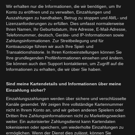
Wir erhalten nur die Informationen, die wir benötigen, um Ihr
Konto zu eröffnen und zu verwalten, Einzahlungen und
Auszahlungen zu handhaben, Betrug zu stoppen und AML- und
Lizenzanforderungen zu erfüllen. Dies umfasst normalerweise
Ihren Namen, Ihr Geburtsdatum, Ihre Adresse, E-Mail-Adresse,
Telefonnummer, deutsch, Geräte- und IP-Informationen sowie
Zahlungsinformationen. Zur Streitbeilegung und für
Kontoauszüge führen wir auch Ihre Spiel- und
Transaktionshistorie. In Ihren Kontoeinstellungen können Sie
Ihre grundlegenden Profilinformationen einsehen und ändern.
Sie können auch den Support kontaktieren, um Zugriff auf die
Informationen zu erhalten, die wir über Sie haben.
Sind meine Kartendetails und Informationen über meine
Einzahlung sicher?
Einzahlungszahlungen werden über sichere und verschlüsselte
Kanäle gesendet. Wir zeigen Ihre vollständige Kartennummer
nicht in Ihrem Konto an, und wir geben anderen Spielern oder
Dritten Ihre Zahlungsinformationen nicht zu Marketingzwecken
weiter. Ein autorisierter Zahlungsdienst kann Kartendaten
tokenisieren oder speichern, um wiederholte Einzahlungen zu
ermöglichen. Wenn der Dienst dies zulässt, können Sie