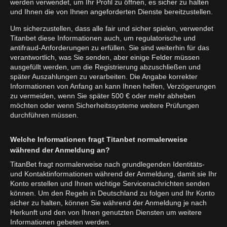
werden verwendet, um Ihr Profil zu öffnen, es sicher zu halten
und Ihnen die von Ihnen angeforderten Dienste bereitzustellen.
Um sicherzustellen, dass alle fair und sicher spielen, verwendet
Titanbet diese Informationen auch, um regulatorische und
antifraud-Anforderungen zu erfüllen. Sie sind weiterhin für das
verantwortlich, was Sie senden, aber einige Felder müssen
ausgefüllt werden, um die Registrierung abzuschließen und
später Auszahlungen zu verarbeiten. Die Angabe korrekter
Informationen von Anfang an kann Ihnen helfen, Verzögerungen
zu vermeiden, wenn Sie später 500 € oder mehr abheben
möchten oder wenn Sicherheitssysteme weitere Prüfungen
durchführen müssen.
Welche Informationen fragt Titanbet normalerweise
während der Anmeldung an?
TitanBet fragt normalerweise nach grundlegenden Identitäts-
und Kontaktinformationen während der Anmeldung, damit sie Ihr
Konto erstellen und Ihnen wichtige Servicenachrichten senden
können. Um den Regeln in Deutschland zu folgen und Ihr Konto
sicher zu halten, können Sie während der Anmeldung je nach
Herkunft und den von Ihnen genutzten Diensten um weitere
Informationen gebeten werden.