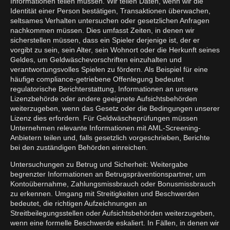
Informationen teilen müssen. Wir teilen Daten, wenn wir die
Identität einer Person bestätigen, Transaktionen überwachen,
seltsames Verhalten untersuchen oder gesetzlichen Anfragen
nachkommen müssen. Dies umfasst Zeiten, in denen wir
sicherstellen müssen, dass ein Spieler derjenige ist, der er
vorgibt zu sein, sein Alter, sein Wohnort oder die Herkunft seines
Geldes, um Geldwäschevorschriften einzuhalten und
verantwortungsvolles Spielen zu fördern. Als Beispiel für eine
häufige compliance-getriebene Offenlegung bedeutet
regulatorische Berichterstattung, Informationen an unsere
Lizenzbehörde oder andere geeignete Aufsichtsbehörden
weiterzugeben, wenn das Gesetz oder die Bedingungen unserer
Lizenz dies erfordern. Für Geldwäscheprüfungen müssen
Unternehmen relevante Informationen mit AML-Screening-
Anbietern teilen und, falls gesetzlich vorgeschrieben, Berichte
bei den zuständigen Behörden einreichen.
Untersuchungen zu Betrug und Sicherheit: Weitergabe
begrenzter Informationen an Betrugspräventionspartner, um
Kontoübernahme, Zahlungsmissbrauch oder Bonusmissbrauch
zu erkennen. Umgang mit Streitigkeiten und Beschwerden
bedeutet, die richtigen Aufzeichnungen an
Streitbeilegungsstellen oder Aufsichtsbehörden weiterzugeben,
wenn eine formelle Beschwerde eskaliert. In Fällen, in denen wir