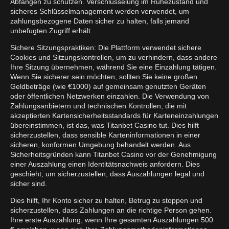
Abfangen zu schützen. Verschlüsselung im Ruhezustand und
sicheres Schlüsselmanagement werden verwendet, um
zahlungsbezogene Daten sicher zu halten, falls jemand
unbefugten Zugriff erhält.
Sichere Sitzungspraktiken: Die Plattform verwendet sichere
Cookies und Sitzungskontrollen, um zu verhindern, dass andere
Ihre Sitzung übernehmen, während Sie eine Einzahlung tätigen.
Wenn Sie sicherer sein möchten, sollten Sie keine großen
Geldbeträge (wie €1000) auf gemeinsam genutzten Geräten
oder öffentlichen Netzwerken einzahlen. Die Verwendung von
Zahlungsanbietern und technischen Kontrollen, die mit
akzeptierten Kartensicherheitsstandards für Karteneinzahlungen
übereinstimmen, ist das, was Titanbet Casino tut. Dies hilft
sicherzustellen, dass sensible Karteninformationen in einer
sicheren, konformen Umgebung behandelt werden. Aus
Sicherheitsgründen kann Titanbet Casino vor der Genehmigung
einer Auszahlung einen Identitätsnachweis anfordern. Dies
geschieht, um sicherzustellen, dass Auszahlungen legal und
sicher sind.
Dies hilft, Ihr Konto sicher zu halten, Betrug zu stoppen und
sicherzustellen, dass Zahlungen an die richtige Person gehen.
Ihre erste Auszahlung, wenn Ihre gesamten Auszahlungen 500