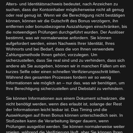
Alters- und Identitätsnachweis bedeutet, nach Anzeichen zu
suchen, dass der Kontoinhaber möglicherweise nicht alt genug
oder real genug ist. Wenn wir die Berechtigung nicht bestätigen
können, können wir die Gutschrift des Bonus verzögern, ihn
entfernen oder bonusbezogene Auszahlungen einschränken, bis
die notwendigen Prüfungen durchgeführt wurden. Der Auslöser
bestimmt, was wir normalerweise anfordern. Sie können
aufgefordert werden, einen Nachweis Ihrer Identität, Ihres
Wohnorts und bei Bedarf, dass die von Ihnen verwendete
Zahlungsmethode Ihnen gehört, vorzulegen. Um
sicherzustellen, dass Sie real sind und zu verhindern, dass sich
andere als Sie ausgeben, können wir in manchen Fällen um ein
kurzes Selfie oder einen schnellen Verifizierungsschritt bitten.
Während des gesamten Prozesses fordern wir so wenig
Informationen wie möglich an – nur das, was wir benötigen, um
Ihre Berechtigung sicherzustellen und Diebstahl zu verhindern.
Sie können Informationen aus einem Dokument schwärzen, die
nicht benötigt werden, wenn dies erlaubt ist, solange der Rest
der Informationen leicht lesbar ist. Das Timing und die
Auswirkungen auf Ihren Bonus können unterschiedlich sein. In
Stoßzeiten kann die Verarbeitung länger dauern, wenn
Prüfungen ausgelöst werden. Sie können normalerweise weiter
spielen, während die Verifizierung läuft, aber Sie können Ihren