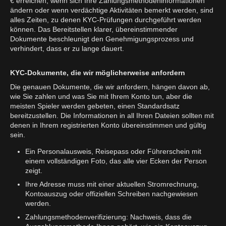
€ erreichen, wenn sich Ihre Zahlungsmethodeninformationen
ändern oder wenn verdächtige Aktivitäten bemerkt werden, sind
alles Zeiten, zu denen KYC-Prüfungen durchgeführt werden
können. Das Bereitstellen klarer, übereinstimmender
Dokumente beschleunigt den Genehmigungsprozess und
verhindert, dass er zu lange dauert.
KYC-Dokumente, die wir möglicherweise anfordern
Die genauen Dokumente, die wir anfordern, hängen davon ab,
wie Sie zahlen und was Sie mit Ihrem Konto tun, aber die
meisten Spieler werden gebeten, einen Standardsatz
bereitzustellen. Die Informationen in all Ihren Dateien sollten mit
denen in Ihrem registrierten Konto übereinstimmen und gültig
sein.
Ein Personalausweis, Reisepass oder Führerschein mit
einem vollständigen Foto, das alle vier Ecken der Person
zeigt.
Ihre Adresse muss mit einer aktuellen Stromrechnung,
Kontoauszug oder offiziellen Schreiben nachgewiesen
werden.
Zahlungsmethodenverifizierung: Nachweis, dass die