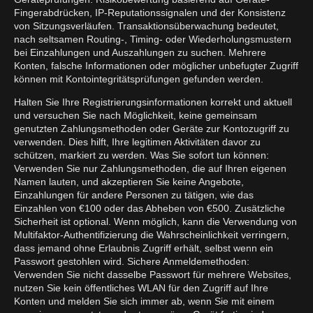
Fingerabdrücken, IP-Reputationssignalen und der Konsistenz
von Sitzungsverläufen. Transaktionsüberwachung bedeutet,
nach seltsamen Routing-, Timing- oder Wiederholungsmustern
bei Einzahlungen und Auszahlungen zu suchen. Mehrere
Konten, falsche Informationen oder möglicher unbefugter Zugriff
können mit Kontointegritätsprüfungen gefunden werden.
Halten Sie Ihre Registrierungsinformationen korrekt und aktuell
und versuchen Sie nach Möglichkeit, keine gemeinsam
genutzten Zahlungsmethoden oder Geräte zur Kontozugriff zu
verwenden. Dies hilft, Ihre legitimen Aktivitäten davor zu
schützen, markiert zu werden. Was Sie sofort tun können:
Verwenden Sie nur Zahlungsmethoden, die auf Ihren eigenen
Namen lauten, und akzeptieren Sie keine Angebote,
Einzahlungen für andere Personen zu tätigen, wie das
Einzahlen von €100 oder das Abheben von €500. Zusätzliche
Sicherheit ist optional. Wenn möglich, kann die Verwendung von
Multifaktor-Authentifizierung die Wahrscheinlichkeit verringern,
dass jemand ohne Erlaubnis Zugriff erhält, selbst wenn ein
Passwort gestohlen wird. Sichere Anmeldemethoden:
Verwenden Sie nicht dasselbe Passwort für mehrere Websites,
nutzen Sie kein öffentliches WLAN für den Zugriff auf Ihre
Konten und melden Sie sich immer ab, wenn Sie mit einem