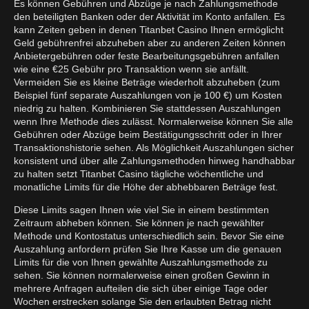
Es können Gebühren und Abzüge je nach Zahlungsmethode
den beteiligten Banken oder der Aktivität im Konto anfallen. Es
kann Zeiten geben in denen Titanbet Casino Ihnen ermöglicht
Geld gebührenfrei abzuheben aber zu anderen Zeiten können
Anbietergebühren oder feste Bearbeitungsgebühren anfallen
wie eine €25 Gebühr pro Transaktion wenn sie anfällt.
Vermeiden Sie es kleine Beträge wiederholt abzuheben (zum
Beispiel fünf separate Auszahlungen von je 100 €) um Kosten
niedrig zu halten. Kombinieren Sie stattdessen Auszahlungen
wenn Ihre Methode dies zulässt. Normalerweise können Sie alle
Gebühren oder Abzüge beim Bestätigungsschritt oder in Ihrer
Transaktionshistorie sehen. Als Möglichkeit Auszahlungen sicher
konsistent und über alle Zahlungsmethoden hinweg handhabbar
zu halten setzt Titanbet Casino tägliche wöchentliche und
monatliche Limits für die Höhe der abhebbaren Beträge fest.
Diese Limits sagen Ihnen wie viel Sie in einem bestimmten
Zeitraum abheben können. Sie können je nach gewählter
Methode und Kontostatus unterschiedlich sein. Bevor Sie eine
Auszahlung anfordern prüfen Sie Ihre Kasse um die genauen
Limits für die von Ihnen gewählte Auszahlungsmethode zu
sehen. Sie können normalerweise einen großen Gewinn in
mehrere Anfragen aufteilen die sich über einige Tage oder
Wochen erstrecken solange Sie den erlaubten Betrag nicht