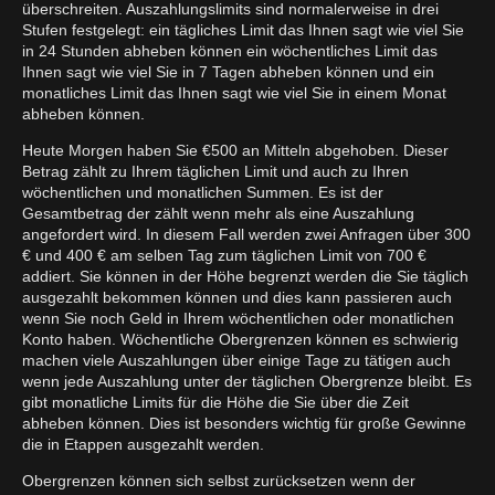
überschreiten. Auszahlungslimits sind normalerweise in drei
Stufen festgelegt: ein tägliches Limit das Ihnen sagt wie viel Sie
in 24 Stunden abheben können ein wöchentliches Limit das
Ihnen sagt wie viel Sie in 7 Tagen abheben können und ein
monatliches Limit das Ihnen sagt wie viel Sie in einem Monat
abheben können.
Heute Morgen haben Sie €500 an Mitteln abgehoben. Dieser
Betrag zählt zu Ihrem täglichen Limit und auch zu Ihren
wöchentlichen und monatlichen Summen. Es ist der
Gesamtbetrag der zählt wenn mehr als eine Auszahlung
angefordert wird. In diesem Fall werden zwei Anfragen über 300
€ und 400 € am selben Tag zum täglichen Limit von 700 €
addiert. Sie können in der Höhe begrenzt werden die Sie täglich
ausgezahlt bekommen können und dies kann passieren auch
wenn Sie noch Geld in Ihrem wöchentlichen oder monatlichen
Konto haben. Wöchentliche Obergrenzen können es schwierig
machen viele Auszahlungen über einige Tage zu tätigen auch
wenn jede Auszahlung unter der täglichen Obergrenze bleibt. Es
gibt monatliche Limits für die Höhe die Sie über die Zeit
abheben können. Dies ist besonders wichtig für große Gewinne
die in Etappen ausgezahlt werden.
Obergrenzen können sich selbst zurücksetzen wenn der