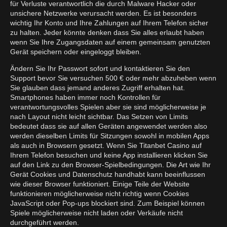
für Verluste verantwortlich die durch Malware Hacker oder
unsichere Netzwerke verursacht werden. Es ist besonders
wichtig Ihr Konto und Ihre Zahlungen auf Ihrem Telefon sicher
zu halten. Jeder könnte denken dass Sie alles erlaubt haben
wenn Sie Ihre Zugangsdaten auf einem gemeinsam genutzten
Gerät speichern oder eingeloggt bleiben.
Ändern Sie Ihr Passwort sofort und kontaktieren Sie den
Support bevor Sie versuchen 500 € oder mehr abzuheben wenn
Sie glauben dass jemand anderes Zugriff erhalten hat.
Smartphones haben immer noch Kontrollen für
verantwortungsvolles Spielen aber sie sind möglicherweise je
nach Layout nicht leicht sichtbar. Das Setzen von Limits
bedeutet dass sie auf allen Geräten angewendet werden also
werden dieselben Limits für Sitzungen sowohl in mobilen Apps
als auch in Browsern gesetzt. Wenn Sie Titanbet Casino auf
Ihrem Telefon besuchen und keine App installieren klicken Sie
auf den Link zu den Browser-Spielbedingungen. Die Art wie Ihr
Gerät Cookies und Datenschutz handhabt kann beeinflussen
wie dieser Browser funktioniert. Einige Teile der Website
funktionieren möglicherweise nicht richtig wenn Cookies
JavaScript oder Pop-ups blockiert sind. Zum Beispiel können
Spiele möglicherweise nicht laden oder Verkäufe nicht
durchgeführt werden.