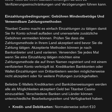
Verifizierungseinschränkungen und Verzögerungen führen kann.
Einzahlungsbedingungen: Gebühren Mindestbeträge Und
Verwendbare Zahlungsmethoden
Titanbet Casino macht es einfach Einzahlungen zu tätigen damit
Sie Ihr Konto schnell aufladen und unerwartete zusätzliche
Gebühren vermeiden können. Prüfen Sie dass die
Zahlungsmethode in Ihrem Land akzeptiert wird bevor Sie die
Zahlung tätigen. Akzeptierte Methoden können je nach
Bankanbieter und Land variieren. Verwenden Sie jedes Mal
wenn Sie eine Einzahlung tätigen möchten eine
Zahlungsmethode die auf Ihren Namen registriert und mit einem
verifizierten Konto verknüpft ist. Kreditkarten Bankkonten oder
Wallet-Einzahlungen von Drittanbietern werden möglicherweise
nicht akzeptiert oder für weitere Prüfungen zurückgehalten.
Beliebte E-Wallets Kreditkarten und Banküberweisungen werden
alle als Möglichkeiten akzeptiert Geld bei Titanbet Casino
einzuzahlen. Verschiedene Banken und Länder können
unterschiedliche Bearbeitungszeiten und Verfügbarkeit haben.
Kredit- und Debitkarten:
Normalerweise sofort €10