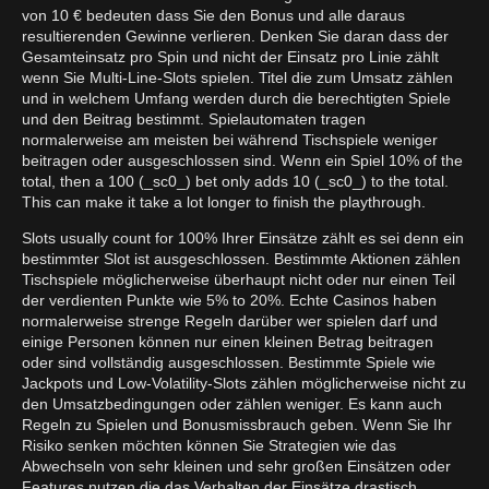
von 10 € bedeuten dass Sie den Bonus und alle daraus
resultierenden Gewinne verlieren. Denken Sie daran dass der
Gesamteinsatz pro Spin und nicht der Einsatz pro Linie zählt
wenn Sie Multi-Line-Slots spielen. Titel die zum Umsatz zählen
und in welchem Umfang werden durch die berechtigten Spiele
und den Beitrag bestimmt. Spielautomaten tragen
normalerweise am meisten bei während Tischspiele weniger
beitragen oder ausgeschlossen sind. Wenn ein Spiel 10% of the
total, then a 100 (_sc0_) bet only adds 10 (_sc0_) to the total.
This can make it take a lot longer to finish the playthrough.
Slots usually count for 100% Ihrer Einsätze zählt es sei denn ein
bestimmter Slot ist ausgeschlossen. Bestimmte Aktionen zählen
Tischspiele möglicherweise überhaupt nicht oder nur einen Teil
der verdienten Punkte wie 5% to 20%. Echte Casinos haben
normalerweise strenge Regeln darüber wer spielen darf und
einige Personen können nur einen kleinen Betrag beitragen
oder sind vollständig ausgeschlossen. Bestimmte Spiele wie
Jackpots und Low-Volatility-Slots zählen möglicherweise nicht zu
den Umsatzbedingungen oder zählen weniger. Es kann auch
Regeln zu Spielen und Bonusmissbrauch geben. Wenn Sie Ihr
Risiko senken möchten können Sie Strategien wie das
Abwechseln von sehr kleinen und sehr großen Einsätzen oder
Features nutzen die das Verhalten der Einsätze drastisch