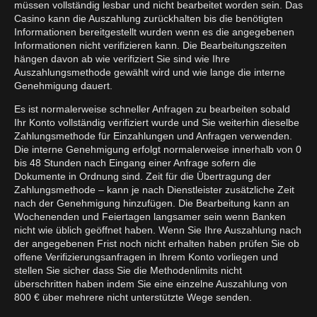
müssen vollständig lesbar und nicht bearbeitet worden sein. Das
Casino kann die Auszahlung zurückhalten bis die benötigten
Informationen bereitgestellt wurden wenn es die angegebenen
Informationen nicht verifizieren kann. Die Bearbeitungszeiten
hängen davon ab wie verifiziert Sie sind wie Ihre
Auszahlungsmethode gewählt wird und wie lange die interne
Genehmigung dauert.
Es ist normalerweise schneller Anfragen zu bearbeiten sobald
Ihr Konto vollständig verifiziert wurde und Sie weiterhin dieselbe
Zahlungsmethode für Einzahlungen und Anfragen verwenden.
Die interne Genehmigung erfolgt normalerweise innerhalb von 0
bis 48 Stunden nach Eingang einer Anfrage sofern die
Dokumente in Ordnung sind. Zeit für die Übertragung der
Zahlungsmethode – kann je nach Dienstleister zusätzliche Zeit
nach der Genehmigung hinzufügen. Die Bearbeitung kann an
Wochenenden und Feiertagen langsamer sein wenn Banken
nicht wie üblich geöffnet haben. Wenn Sie Ihre Auszahlung nach
der angegebenen Frist noch nicht erhalten haben prüfen Sie ob
offene Verifizierungsanfragen in Ihrem Konto vorliegen und
stellen Sie sicher dass Sie die Methodenlimits nicht
überschritten haben indem Sie eine einzelne Auszahlung von
800 € über mehrere nicht unterstützte Wege senden.