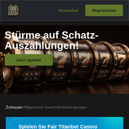
Anmelden
Registrieren
Stürme auf Schatz-
Auszahlungen!
Jetzt spielen
Zuhause
Allgemeine Geschäftsbedingungen
Spielen Sie Fair Titanbet Casino