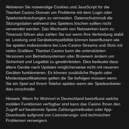
Aktivieren Sie notwendige Cookies und JavaScript für die
Titanbet Casino-Domain um Probleme mit dem Login oder
Spielunterbrechungen zu vermeiden. Datenschutzmodi die
Sitzungsdaten während des Spielens löschen sollten nicht
verwendet werden. Das Wechseln von Netzwerken kann zu
Timeouts führen also zahlen Sie nur wenn Ihre Verbindung stabil
ist. Leistung und Gerätekompatibilität können beeinflussen wie
Sie spielen insbesondere bei Live-Casino-Streams und Slots mit
vielen Grafiken. Titanbet Casino kann die unterstützten
Versionen von Betriebssystemen oder Browsern ändern um
Sicherheit und Legalität zu gewährleisten. Dies bedeutet dass
ältere Geräte nach Updates möglicherweise nicht mit neueren
Geräten funktionieren. Es können zusätzliche Regeln oder
Mindestspezifikationen gelten die Sie befolgen müssen wenn
Sie ein Spiel auf Ihrem Telefon spielen wenn der Spieleanbieter
dies vorschreibt.
Hinweis: Wenn Ihr Wohnort in Deutschland beeinflusst welche
mobilen Funktionen verfügbar sind kann das Casino Ihnen den
Zugriff auf bestimmte Spiele Zahlungsmethoden oder App-
Downloads aufgrund von Lizenzierungs- und technischen
Problemen verweigern.