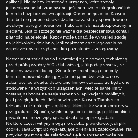
aplikacji. Nie należy korzystać z urządzeń, które zostały
jailbreakowane lub zrootowane, jeśli narusza to integralność lub
kontrole bezpieczeństwa aplikacji. Chroń urządzenie. Kasyno
Titanbet nie ponosi odpowiedzialności za straty spowodowane
złośliwym oprogramowaniem, hakerami lub niezabezpieczonymi
sieciami. Jest to szczególnie ważne dla bezpieczeństwa konta i
płatności na telefonie. Każdy może uznać, że wyraziłeś zgodę
na jakiekolwiek działania, jeśli zapiszesz dane logowania na
współdzielonym urządzeniu lub pozostaniesz zalogowany.
Natychmiast zmień hasło i skontaktuj się z pomocą techniczną
przed próbą wypłaty 500 zł lub więcej, jeśli podejrzewasz, że
ktoś inny uzyskał dostęp. Smartfony nadal mają elementy
kontroli odpowiedzialnej gry, ale mogą nie być widoczne w
zależności od układu. Ustawianie limitów oznacza, że będą one
stosowane na wszystkich urządzeniach, więc te same limity
zostaną nałożone na sesje zarówno w aplikacjach mobilnych,
jak i przeglądarkach. Jeśli odwiedzasz Kasyno Titanbet na
telefonie i nie instalujesz aplikacji, kliknij link z warunkami gry w
przeglądarce. Sposób, w jaki urządzenie obsługuje pliki cookie i
prywatność, może wpłynąć na działanie tej przeglądarki.
Niektóre części witryny mogą nie działać prawidłowo, jeśli pliki
cookie, JavaScript lub wyskakujące okienka są zablokowane. Na
przykład gry mogą nie załadować się lub sprzedaż może nie