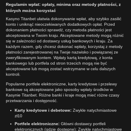
Regulamin wpłat: opłaty, minima oraz metody płatności, z
których można korzystać
Kasyno Titanbet ułatwia dokonywanie wpłat, aby szybko zasilić
konto i uniknąć nieoczekiwanych dodatkowych opłat. Przed
dokonaniem płatności sprawdź, czy metoda płatności jest
akceptowana w Twoim kraju. Akceptowane metody mogą różnić
się w zależności od dostawcy usług bankowych i kraju. Za
każdym razem, gdy chcesz dokonać wpłaty, korzystaj z metody
płatności zarejestrowanej na Twoje nazwisko i powiązanej ze
zweryfikowanym kontem. Wpłaty kartą kredytową, z konta
bankowego lub portfela od stron trzecich mogą nie być
akceptowane lub mogą zostać wstrzymane w celu dalszych
kontroli.
Popularne portfele elektroniczne, karty kredytowe i przelewy
bankowe są akceptowane jako sposoby wpłaty środków w
Kasynie Titanbet. Różne banki i kraje mogą mieć różne czasy
przetwarzania i dostępność.
Karty kredytowe i debetowe:
Zwykle natychmiastowe
zł10
Portfele elektroniczne:
Główni dostawcy portfeli
elektronicznych (gdzie dostępne): Zwykle natychmiastowe