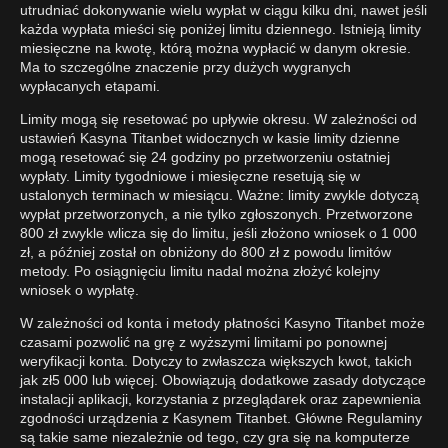
utrudniać dokonywanie wielu wypłat w ciągu kilku dni, nawet jeśli
każda wypłata mieści się poniżej limitu dziennego. Istnieją limity
miesięczne na kwotę, którą można wypłacić w danym okresie.
Ma to szczególne znaczenie przy dużych wygranych
wypłacanych etapami.
Limity mogą się resetować po upływie okresu. W zależności od
ustawień Kasyna Titanbet widocznych w kasie limity dzienne
mogą resetować się 24 godziny po przetworzeniu ostatniej
wypłaty. Limity tygodniowe i miesięczne resetują się w
ustalonych terminach w miesiącu. Ważne: limity zwykle dotyczą
wypłat przetworzonych, a nie tylko zgłoszonych. Przetworzone
800 zł zwykle wlicza się do limitu, jeśli złożono wniosek o 1 000
zł, a później został on obniżony do 800 zł z powodu limitów
metody. Po osiągnięciu limitu nadal można złożyć kolejny
wniosek o wypłatę.
W zależności od konta i metody płatności Kasyno Titanbet może
czasami pozwolić na grę z wyższymi limitami po ponownej
weryfikacji konta. Dotyczy to zwłaszcza większych kwot, takich
jak zł5 000 lub więcej. Obowiązują dodatkowe zasady dotyczące
instalacji aplikacji, korzystania z przeglądarek oraz zapewnienia
zgodności urządzenia z Kasynem Titanbet. Główne Regulaminy
są takie same niezależnie od tego, czy gra się na komputerze