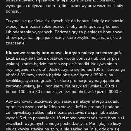
należy upewnić się, ile wygranej można otrzymać. Sprawdź
wymagania dotyczące obrotu, limit czasowy oraz wszelkie limity
bonusu.
Trzymaj się gier kwalifikujących się do bonusu i nigdy nie stawiaj
więcej, niż możesz sobie pozwolić, aby uniknąć utraty bonusu
lub odebrania wygranych. Podczas gry za pieniądze bonusowe
obowiązują następujące zasady, które zwykle mają największe
znaczenie.
Kluczowe zasady bonusowe, których należy przestrzegać:
Liczba razy, ile trzeba obstawić kwotę bonusu (lub bonus plus
wpłata), zanim będzie można wypłacić środki. Nazywa się to
„wymaganiem obrotu”. Jeśli otrzyma się bonus 100 zł i trzeba go
obrócić 35 razy, trzeba będzie obstawić łącznie 3500 zł na
kwalifikujących się grach. Niektóre promocje wymagają obrotu
zarówno wpłatą, jak i bonusem. Na przykład (wpłata 100 zł +
bonus 100 zł) x 30 oznacza, że trzeba obstawić łącznie 6000 zł.
Aby zachować uczciwość gry, zasada maksymalnego zakładu
ogranicza wysokość każdego stawki. Jeśli w promocji podano,
że największy zakład, jaki można postawić na spin lub zakład,
wynosi 5 zł, to postawienie 10 zł może oznaczać utratę bonusu i
wszelkich wygranych z niego pochodzących. Pamiętaj, że liczy
się całkowita stawka na spin, a nie zakład na linię, gdy gra się