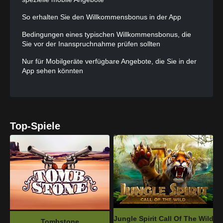
So erhalten Sie den Willkommensbonus in der App
Bedingungen eines typischen Willkommensbonus, die
Sie vor der Inanspruchnahme prüfen sollten
Nur für Mobilgeräte verfügbare Angebote, die Sie in der
App sehen könnten
Anmeldung für die Titanbet Casino App
Um sicher zu spielen, Limits in der App festlegen
Was Sie für die Identitätsprüfung (kyc) benötigen
Top-Spiele
könnten
Die Titanbet App ermöglicht Einzahlungen mit Karten, E-
Wallets und Kryptowährung
Wählen Sie die richtige Methode für eine Einzahlung
Wenn Sie schnell aus der Titanbet App auszahlen
möchten
Jungle Spirit Call Of The Wild
Bearbeitungszeiten
Tombstone