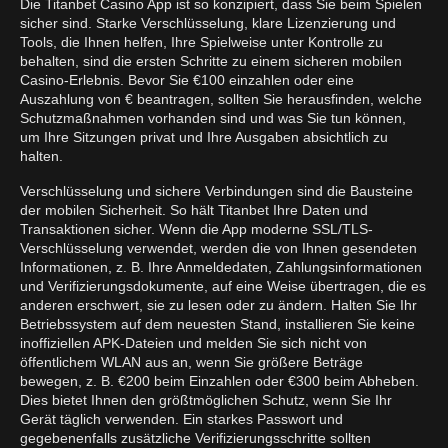
Die Titanbet Casino App ist so konzipiert, dass Sie beim Spielen
sicher sind. Starke Verschlüsselung, klare Lizenzierung und
Tools, die Ihnen helfen, Ihre Spielweise unter Kontrolle zu
behalten, sind die ersten Schritte zu einem sicheren mobilen
Casino-Erlebnis. Bevor Sie €100 einzahlen oder eine
Auszahlung von € beantragen, sollten Sie herausfinden, welche
Schutzmaßnahmen vorhanden sind und was Sie tun können,
um Ihre Sitzungen privat und Ihre Ausgaben absichtlich zu
halten.
Verschlüsselung und sichere Verbindungen sind die Bausteine
der mobilen Sicherheit. So hält Titanbet Ihre Daten und
Transaktionen sicher. Wenn die App moderne SSL/TLS-
Verschlüsselung verwendet, werden die von Ihnen gesendeten
Informationen, z. B. Ihre Anmeldedaten, Zahlungsinformationen
und Verifizierungsdokumente, auf eine Weise übertragen, die es
anderen erschwert, sie zu lesen oder zu ändern. Halten Sie Ihr
Betriebssystem auf dem neuesten Stand, installieren Sie keine
inoffiziellen APK-Dateien und melden Sie sich nicht von
öffentlichem WLAN aus an, wenn Sie größere Beträge
bewegen, z. B. €200 beim Einzahlen oder €300 beim Abheben.
Dies bietet Ihnen den größtmöglichen Schutz, wenn Sie Ihr
Gerät täglich verwenden. Ein starkes Passwort und
gegebenenfalls zusätzliche Verifizierungsschritte sollten