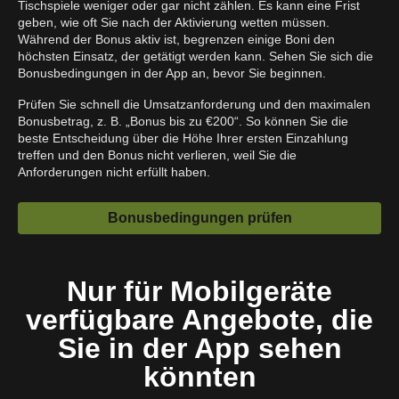
Tischspiele weniger oder gar nicht zählen. Es kann eine Frist
geben, wie oft Sie nach der Aktivierung wetten müssen.
Während der Bonus aktiv ist, begrenzen einige Boni den
höchsten Einsatz, der getätigt werden kann. Sehen Sie sich die
Bonusbedingungen in der App an, bevor Sie beginnen.
Prüfen Sie schnell die Umsatzanforderung und den maximalen
Bonusbetrag, z. B. „Bonus bis zu €200“. So können Sie die
beste Entscheidung über die Höhe Ihrer ersten Einzahlung
treffen und den Bonus nicht verlieren, weil Sie die
Anforderungen nicht erfüllt haben.
Bonusbedingungen prüfen
Nur für Mobilgeräte
verfügbare Angebote, die
Sie in der App sehen
könnten