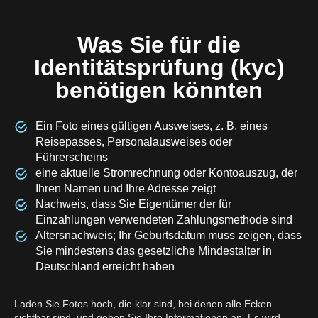
Was Sie für die
Identitätsprüfung (kyc)
benötigen könnten
Ein Foto eines gültigen Ausweises, z. B. eines
Reisepasses, Personalausweises oder
Führerscheins
eine aktuelle Stromrechnung oder Kontoauszug, der
Ihren Namen und Ihre Adresse zeigt
Nachweis, dass Sie Eigentümer der für
Einzahlungen verwendeten Zahlungsmethode sind
Altersnachweis; Ihr Geburtsdatum muss zeigen, dass
Sie mindestens das gesetzliche Mindestalter in
Deutschland erreicht haben
Laden Sie Fotos hoch, die klar sind, bei denen alle Ecken
sichtbar sind, und geben Sie Ihre Informationen an. Es wird