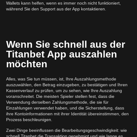
Wallets kann helfen, wenn es immer noch nicht funktioniert,
während Sie den Support aus der App kontaktieren.
Wenn Sie schnell aus der
Titanbet App auszahlen
möchten
Alles, was Sie tun müssen, ist, Ihre Auszahlungsmethode
auszuwählen, den Betrag einzugeben, zu bestätigen und Ihren
Kassenverlauf zu prüfen, um zu sehen, wie Ihre Auszahlung
voranschreitet. Die meisten Spieler stellen fest, dass die
Verwendung derselben Zahlungsmethode, die sie für
Einzahlungen verwendet haben, und die Sicherstellung, dass
ihre Kontoinformationen mit ihrer Identität übereinstimmen, den
Prozess beschleunigen.
Zwei Dinge beeinflussen die Bearbeitungsgeschwindigkeit: wie
schnell Titanbet die Transaktion genehmigt und wie lange es