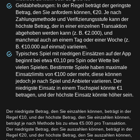
Geldabhebungen: In der Regel beträgt der geringste
Betrag, den Sie anfordern können, €20. Je nach
Zahlungsmethode und Verifizierungsstufe kann der
höchste Betrag, der in einer einzelnen Transaktion
abgehoben werden kann (z. B. €2.000), und
manchmal auch an einem Tag oder einer Woche (z.
B. €10.000 auf einmal) variieren.
Typisches Spiel mit niedrigen Einsätzen auf der App
beginnt bei etwa €0,10 pro Spin oder Wette bei
vielen Spielen. Bestimmte Spiele haben maximale
Einsatzlimits von €100 oder mehr, diese können
jedoch je nach Spiel und Anbieter variieren. Der
niedrigste Einsatz in einem Tischspiel könnte €1
betragen, und der höchste Einsatz könnte höher sein.
Der niedrigste Betrag, den Sie einzahlen können, beträgt in der
Regel €10, und der höchste Betrag, den Sie einzahlen können,
beträgt je nach Methode bis zu etwa €5.000 pro Transaktion.
Der niedrigste Betrag, den Sie auszahlen können, beträgt in der
Regel €20, und der höchste Betrag, den Sie auszahlen können,