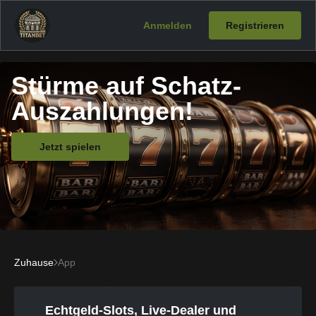
Anmelden
Registrieren
Stürme auf Schatz-
Auszahlungen!
Jetzt spielen
Zuhause
App
Echtgeld-Slots, Live-Dealer und