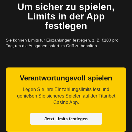
Um sicher zu spielen,
Limits in der App
festlegen
Sie können Limits für Einzahlungen festlegen, z. B. €100 pro
Tag, um die Ausgaben sofort im Griff zu behalten.
Verantwortungsvoll spielen
Legen Sie Ihre Einzahlungslimits fest und
genießen Sie sicheres Spielen auf der Titanbet
Casino App.
Jetzt Limits festlegen