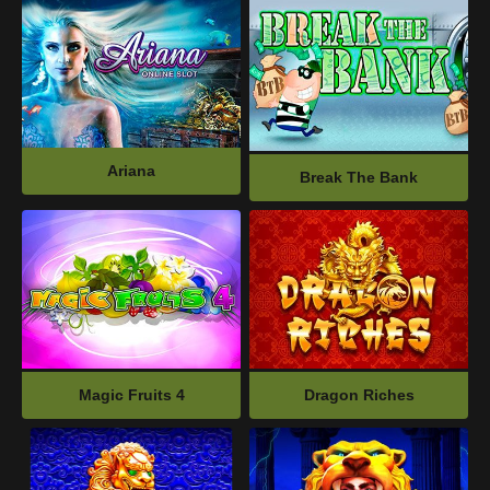
Ariana
Break The Bank
Magic Fruits 4
Dragon Riches