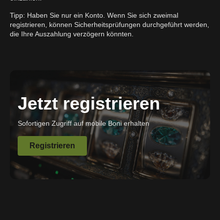
Tipp: Haben Sie nur ein Konto. Wenn Sie sich zweimal
registrieren, können Sicherheitsprüfungen durchgeführt werden,
die Ihre Auszahlung verzögern könnten.
Jetzt registrieren
Sofortigen Zugriff auf mobile Boni erhalten
Registrieren