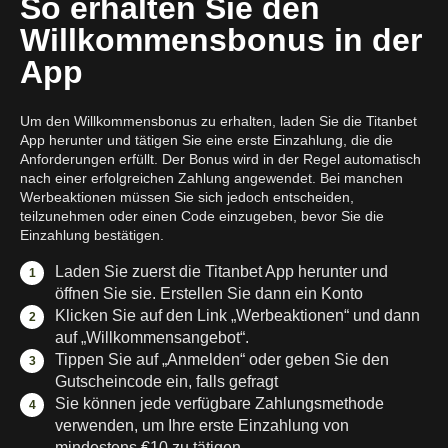
So erhalten Sie den
Willkommensbonus in der
App
Um den Willkommensbonus zu erhalten, laden Sie die Titanbet
App herunter und tätigen Sie eine erste Einzahlung, die die
Anforderungen erfüllt. Der Bonus wird in der Regel automatisch
nach einer erfolgreichen Zahlung angewendet. Bei manchen
Werbeaktionen müssen Sie sich jedoch entscheiden,
teilzunehmen oder einen Code einzugeben, bevor Sie die
Einzahlung bestätigen.
Laden Sie zuerst die Titanbet App herunter und
öffnen Sie sie. Erstellen Sie dann ein Konto
Klicken Sie auf den Link „Werbeaktionen“ und dann
auf „Willkommensangebot“.
Tippen Sie auf „Anmelden“ oder geben Sie den
Gutscheincode ein, falls gefragt
Sie können jede verfügbare Zahlungsmethode
verwenden, um Ihre erste Einzahlung von
mindestens €10 zu tätigen