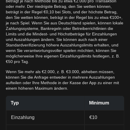
beträgt je nach Methode bis zu etwa €2.000 pro Transaktion
oder mehr. Der niedrigste Betrag, den Sie wetten können,
beträgt in der Regel €0,10 bei Slots, und der höchste Betrag,
den Sie wetten können, beträgt in der Regel bis zu etwa €100+,
je nach Spiel. Wenn Sie aus Deutschland spielen, können lokale
Zahlungssysteme, Bankregeln oder Betreiberrichtlinien die
Limits und die Mindest- und Höchstbeträge für Einzahlungen
und Auszahlungen ändern. Sie können auch nach einer
Standardverifizierung höhere Auszahlungslimits erhalten, und
wenn Sie verantwortungsvoller spielen möchten, können Sie
möglicherweise Ihre eigenen Einzahlungslimits festlegen, z. B.
€50 pro Tag.
Wenn Sie mehr als €2.000, z. B. €3.000, abheben müssen,
können Sie die Anfrage entweder in mehrere Auszahlungen
aufteilen oder Ihre Methode in der Kasse der App zu einer mit
einem höheren Maximum ändern.
Typ
Minimum
Einzahlung
€10