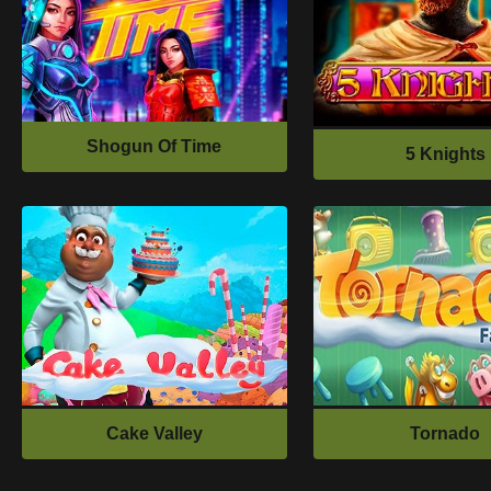
Shogun Of Time
5 Knights
Cake Valley
Tornado