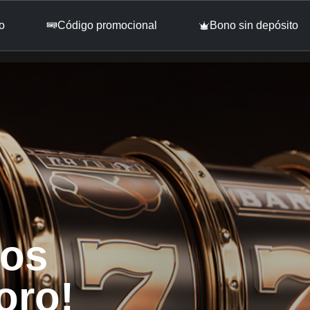
o
Código promocional
Bono sin depósito
los
oro!