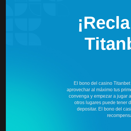
¡Recla
Titan
El bono del casino Titanbet 
aprovechar al máximo tus prime
convenga y empezar a jugar a
otros lugares puede tener 
depositar. El bono del cas
recompensán