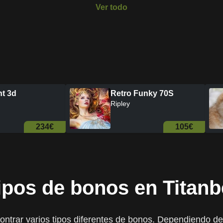
Ver todo
t 3d
Retro Funky 70S
Ripley
234€
105€
ipos de bonos en Titanb
trar varios tipos diferentes de bonos. Dependiendo de 