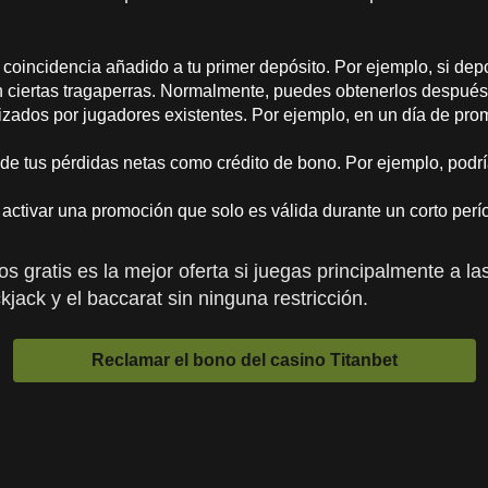
coincidencia añadido a tu primer depósito. Por ejemplo, si de
en ciertas tragaperras. Normalmente, puedes obtenerlos despué
alizados por jugadores existentes. Por ejemplo, en un día de p
e de tus pérdidas netas como crédito de bono. Por ejemplo, pod
 activar una promoción que solo es válida durante un corto perí
 gratis es la mejor oferta si juegas principalmente a las
ckjack y el baccarat sin ninguna restricción.
Reclamar el bono del casino Titanbet