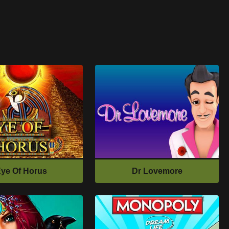
ye Of Horus
Dr Lovemore