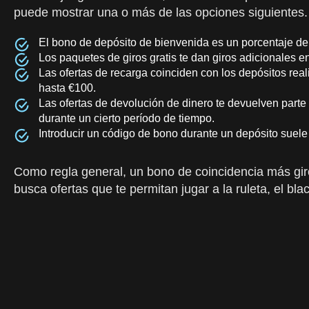
puede mostrar una o más de las opciones siguientes.
El bono de depósito de bienvenida es un porcentaje de 
Los paquetes de giros gratis te dan giros adicionales 
Las ofertas de recarga coinciden con los depósitos re
hasta €100.
Las ofertas de devolución de dinero te devuelven part
durante un cierto período de tiempo.
Introducir un código de bono durante un depósito suele
Como regla general, un bono de coincidencia más giros
busca ofertas que te permitan jugar a la ruleta, el bla